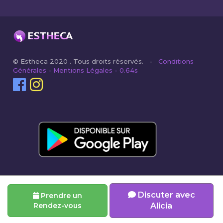
© Estheca 2020 . Tous droits réservés. -
Conditions
Générales - Mentions Légales - 0.64s
Discuter avec
Prendre un
Rendez-vous
Alicia