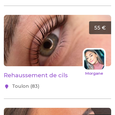
55 €
Morgane
Rehaussement de cils
Toulon (83)