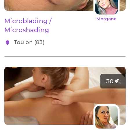
Morgane
Microblading /
Microshading
Toulon (83)
30 €