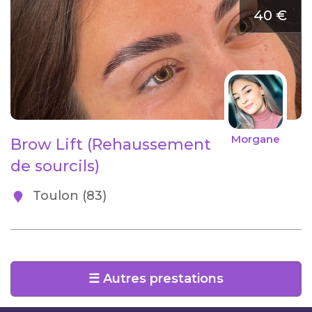
40 €
Morgane
Brow Lift (Rehaussement
de sourcils)
Toulon (83)
☰ Autres prestations