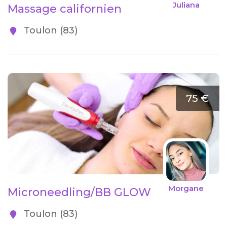
Juliana
Massage californien
Toulon (83)
75 €
Morgane
Microneedling/BB GLOW
Toulon (83)