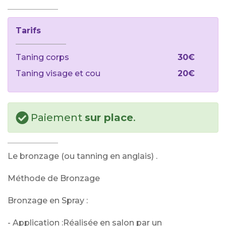
Tarifs
Taning corps
30€
Taning visage et cou
20€
Paiement
sur place
.
Le bronzage (ou tanning en anglais) .
Méthode de Bronzage
Bronzage en Spray :
- Application :Réalisée en salon par un