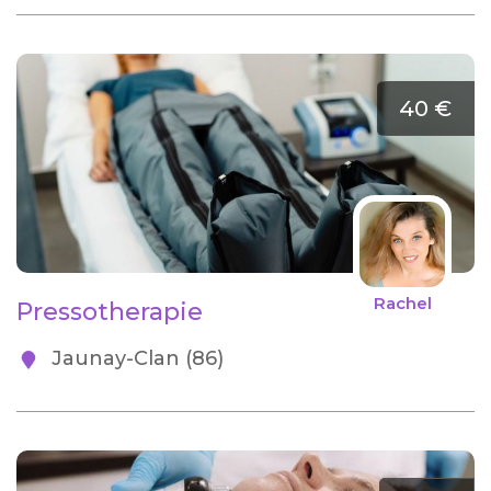
40 €
Rachel
Pressotherapie
Jaunay-Clan (86)