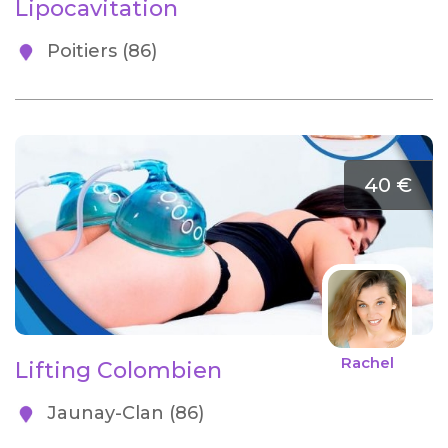
Lipocavitation
Poitiers (86)
40 €
Rachel
Lifting Colombien
Jaunay-Clan (86)