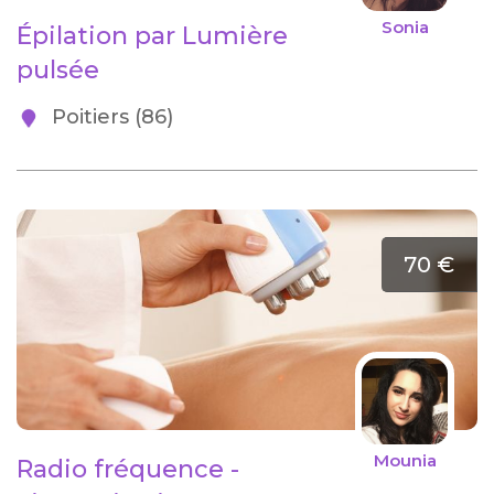
Sonia
Épilation par Lumière
pulsée
Poitiers (86)
70 €
Mounia
Radio fréquence -