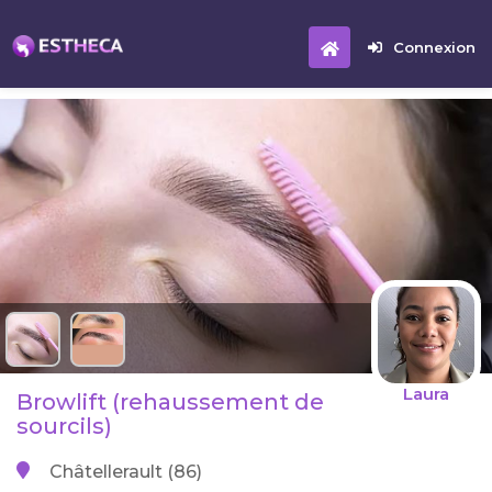
Connexion
Laura
Browlift (rehaussement de
sourcils)
Châtellerault (86)