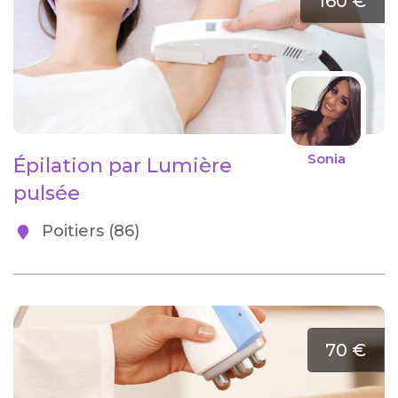
160 €
Sonia
Épilation par Lumière
pulsée
Poitiers (86)
70 €