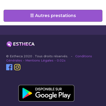
☰ Autres prestations
© Estheca 2020 . Tous droits réservés. -
Conditions
Générales - Mentions Légales - 0.02s