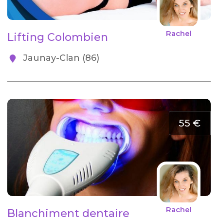
Rachel
Lifting Colombien
Jaunay-Clan (86)
55 €
Rachel
Blanchiment dentaire