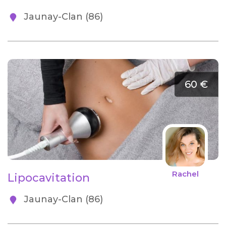
Jaunay-Clan (86)
60 €
Rachel
Lipocavitation
Jaunay-Clan (86)