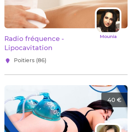
Mounia
Radio fréquence -
Lipocavitation
Poitiers (86)
40 €