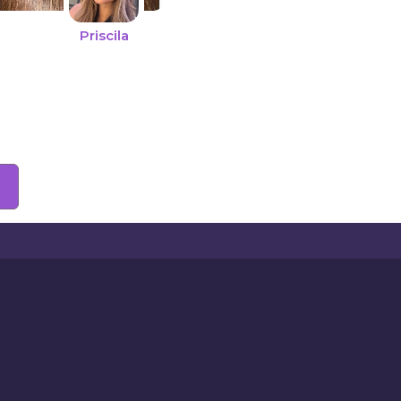
Priscila