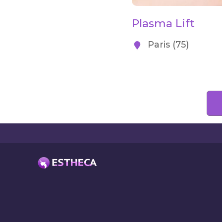
Plasma Lift
Paris (75)