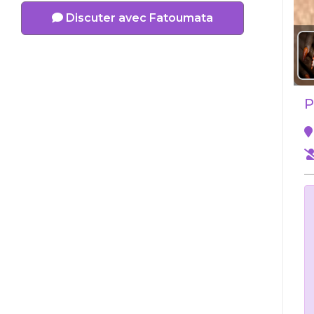
Discuter avec Fatoumata
P