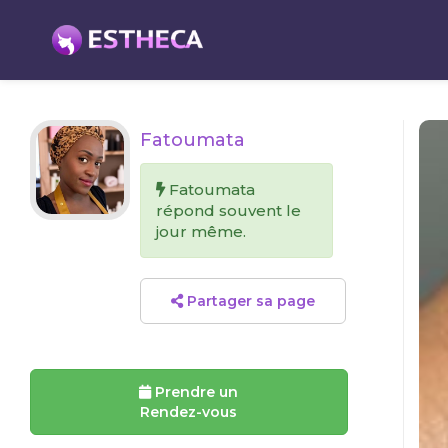
Fatoumata
Fatoumata
répond souvent le
jour même.
Partager sa page
Prendre un
Rendez-vous