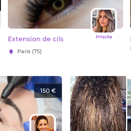
Priscila
Extension de cils
Paris (75)
150 €