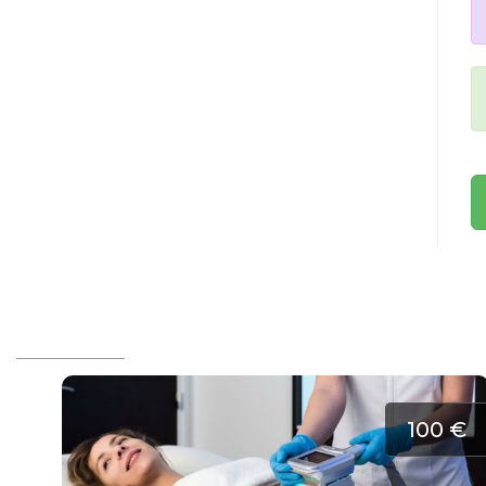
100 €