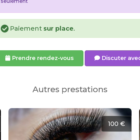
seulement
Paiement
sur place
.
Prendre rendez-vous
Discuter ave
Autres prestations
100 €