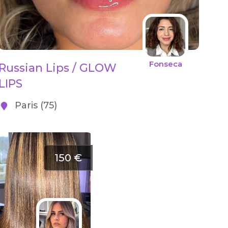
Fonseca
Russian Lips / GLOW
LIPS
Paris (75)
150 €