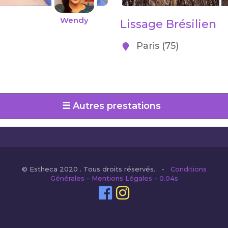
Wendy
Lissage Brésilien
Paris (75)
☰ Autres prestations
© Estheca 2020 . Tous droits réservés. -
Conditions
Générales - Mentions Légales - 0.04s