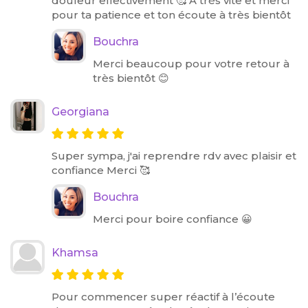
douleur effectivement 🥰 À très vite et merci
pour ta patience et ton écoute à très bientôt
Bouchra
Merci beaucoup pour votre retour à
très bientôt 😊
Georgiana
Super sympa, j'ai reprendre rdv avec plaisir et
confiance Merci 🥰
Bouchra
Merci pour boire confiance 😀
Khamsa
Pour commencer super réactif à l’écoute