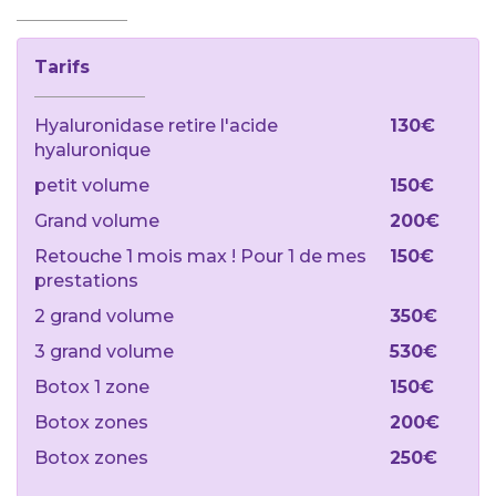
Tarifs
Hyaluronidase retire l'acide
130€
hyaluronique
petit volume
150€
Grand volume
200€
Retouche 1 mois max ! Pour 1 de mes
150€
prestations
2 grand volume
350€
3 grand volume
530€
Botox 1 zone
150€
Botox zones
200€
Botox zones
250€