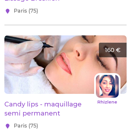
Paris (75)
160 €
Rhizlene
Candy lips - maquillage
semi permanent
Paris (75)