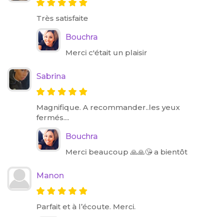
Très satisfaite
Bouchra
Merci c'était un plaisir
Sabrina
Magnifique. A recommander..les yeux
fermés....
Bouchra
Merci beaucoup 🙏🙏😘 a bientôt
Manon
Parfait et à l’écoute. Merci.