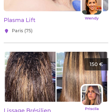
Wendy
Plasma Lift
Paris (75)
150 €
Priscila
Lissage Brésilien