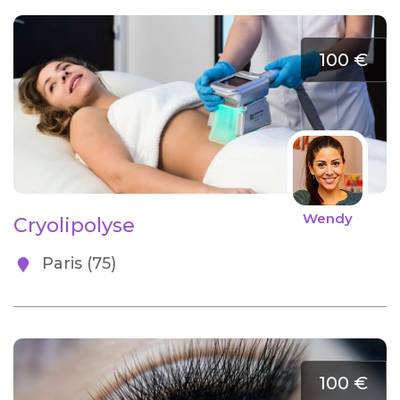
100 €
Wendy
Cryolipolyse
Paris (75)
100 €