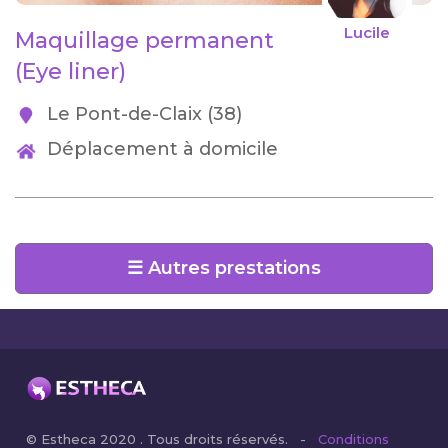
Lucile
Maquillage permanent
(Eye liner)
Le Pont-de-Claix (38)
Déplacement à domicile
☰ Autres prestations
© Estheca 2020 . Tous droits réservés. -
Conditions