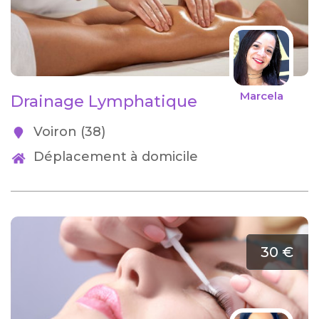
Marcela
Drainage Lymphatique
Voiron (38)
Déplacement à domicile
30 €