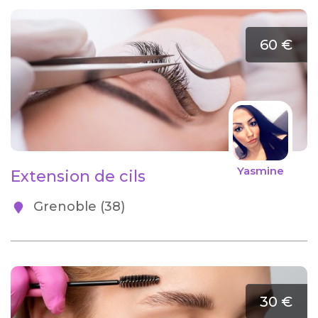
60 €
Yasmine
Extension de cils
Grenoble (38)
30 €