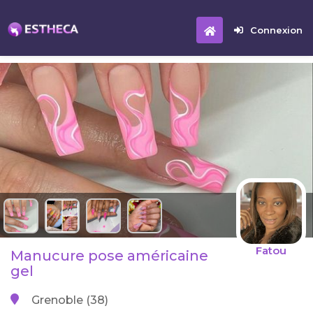
Connexion
Fatou
Manucure pose américaine
gel
Grenoble (38)