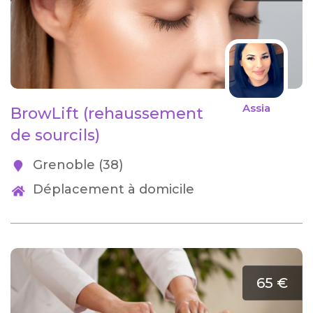
Assia
BrowLift (rehaussement
de sourcils)
Grenoble (38)
Déplacement à domicile
65 €