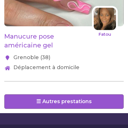
Fatou
Manucure pose
américaine gel
Grenoble (38)
Déplacement à domicile
☰ Autres prestations