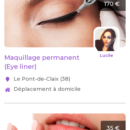
170 €
Lucile
Maquillage permanent
(Eye liner)
Le Pont-de-Claix (38)
Déplacement à domicile
35 €