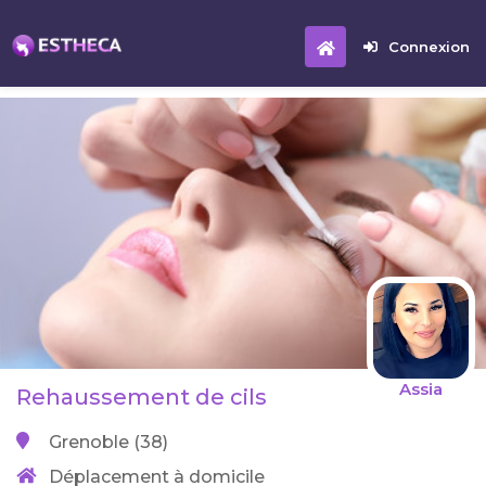
Connexion
Assia
Rehaussement de cils
Grenoble (38)
Déplacement à domicile