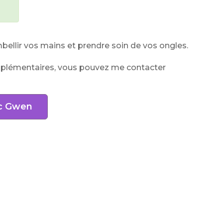
ellir vos mains et prendre soin de vos ongles.
mplémentaires, vous pouvez me contacter
ec Gwen