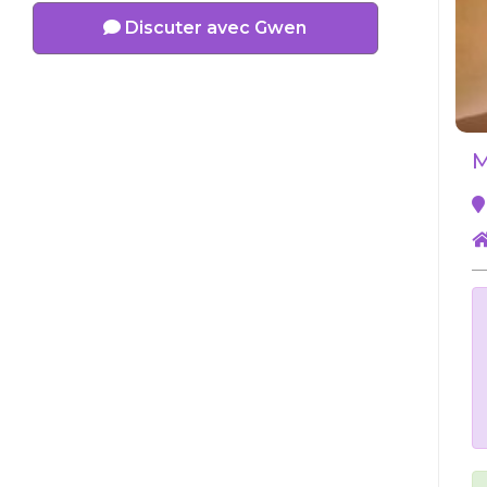
Discuter avec Gwen
M