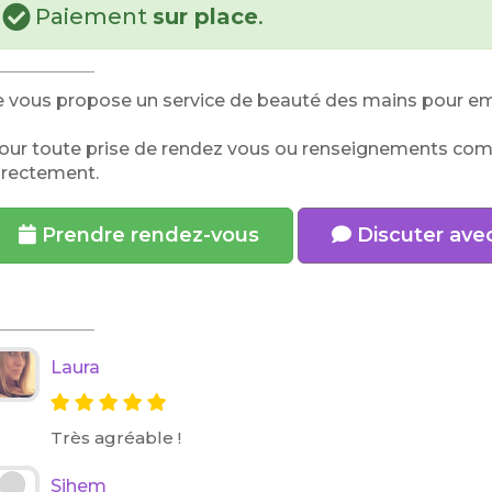
Paiement
sur place
.
e vous propose un service de beauté des mains pour emb
our toute prise de rendez vous ou renseignements co
irectement.
Prendre rendez-vous
Discuter av
Laura
Très agréable !
Sihem