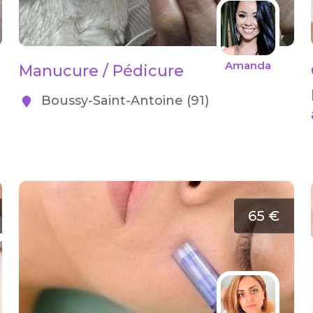
Amanda
Manucure / Pédicure
Boussy-Saint-Antoine (91)
65 €