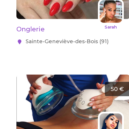
Sarah
Onglerie
Sainte-Geneviève-des-Bois (91)
50 €