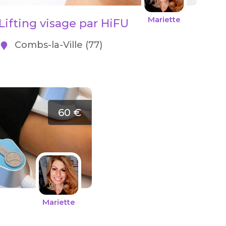
Mariette
Lifting visage par HiFU
Combs-la-Ville (77)
60 €
Mariette