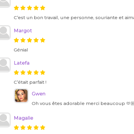
C’est un bon travail, une personne, souriante et ai
Margot
Génial
Latefa
C’était parfait !
Gwen
Oh vous êtes adorable merci beaucoup 🫶
Magalie