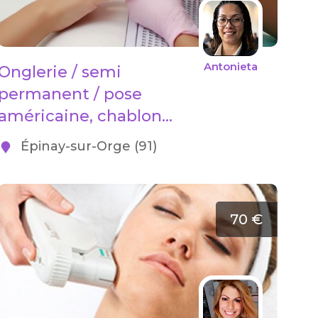
Antonieta
Onglerie / semi
permanent / pose
américaine, chablon...
Épinay-sur-Orge (91)
70 €