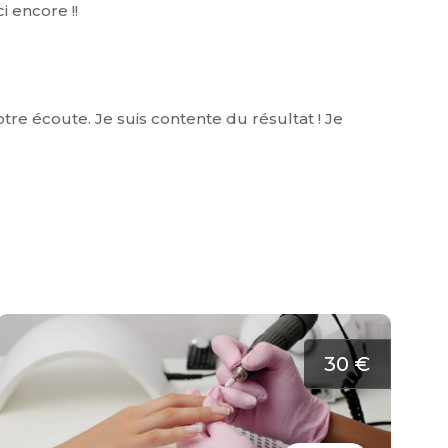
i encore !!
re écoute. Je suis contente du résultat ! Je
30 €