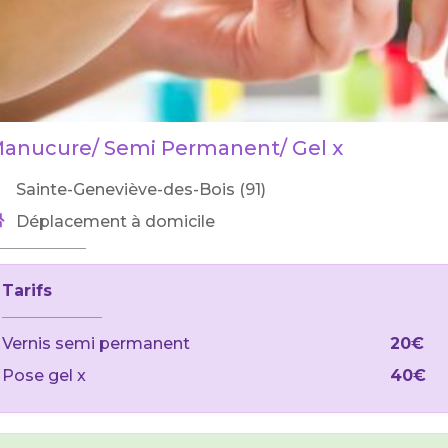
anucure/ Semi Permanent/ Gel x
Sainte-Geneviève-des-Bois (91)
Déplacement à domicile
Tarifs
Vernis semi permanent
20€
Pose gel x
40€