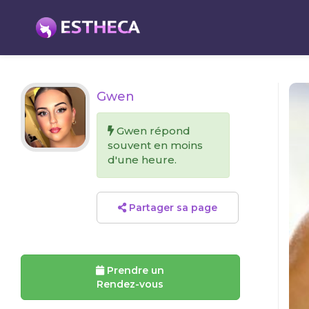
Gwen
Gwen répond
souvent en moins
d'une heure.
Partager sa page
Prendre un
Rendez-vous