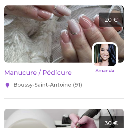
20 €
Amanda
Manucure / Pédicure
Boussy-Saint-Antoine (91)
30 €