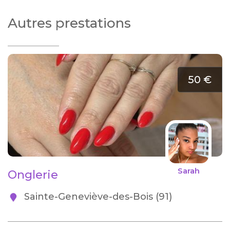
Autres prestations
50 €
Sarah
Onglerie
Sainte-Geneviève-des-Bois (91)