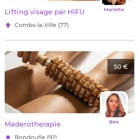
Mariette
Lifting visage par HiFU
Combs-la-Ville (77)
50 €
Bee
Maderotherapie
Bondoufle (91)