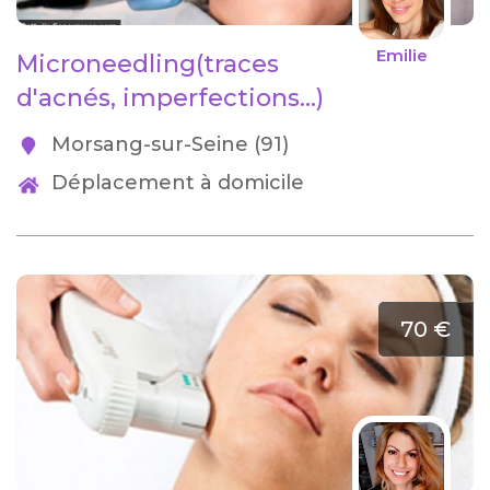
Emilie
Microneedling(traces
d'acnés, imperfections...)
Morsang-sur-Seine (91)
Déplacement à domicile
70 €