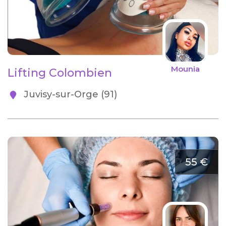
Mounia
Lifting Colombien
Juvisy-sur-Orge (91)
55 €