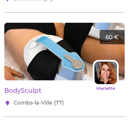
60 €
Mariette
BodySculpt
Combs-la-Ville (77)