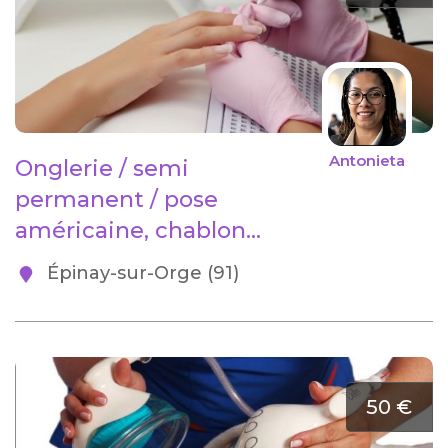
Antonieta
Onglerie / semi
permanent / pose
américaine, chablon...
Épinay-sur-Orge (91)
50 €