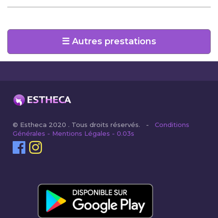
☰ Autres prestations
© Estheca 2020 . Tous droits réservés. -
Conditions
Générales - Mentions Légales - 0.03s