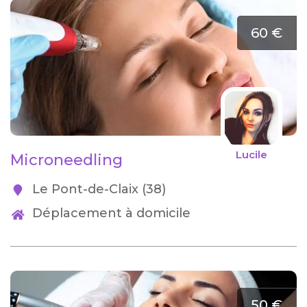
60 €
Lucile
Microneedling
Le Pont-de-Claix (38)
Déplacement à domicile
50 €