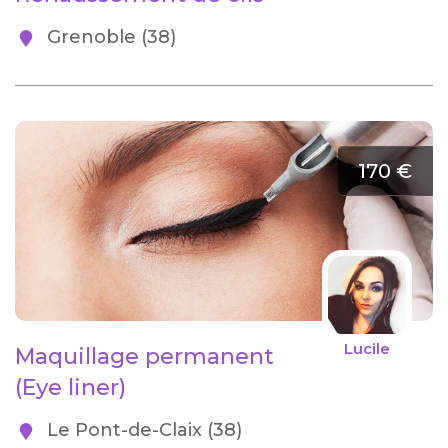
Grenoble (38)
170 €
Lucile
Maquillage permanent
(Eye liner)
Le Pont-de-Claix (38)