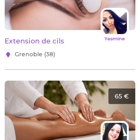
Yasmine
Extension de cils
Grenoble (38)
65 €