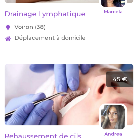
Marcela
Drainage Lymphatique
Voiron (38)
Déplacement à domicile
45 €
Andrea
Rehaussement de cils