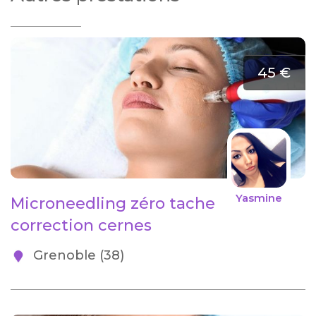
45 €
Yasmine
Microneedling zéro tache
correction cernes
Grenoble (38)