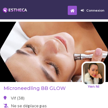
Connexion
Yen Ni
Microneedling BB GLOW
Vif (38)
Ne se déplace pas