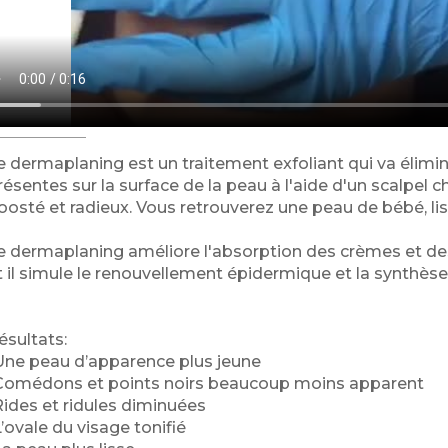
e dermaplaning est un traitement exfoliant qui va élimine
résentes sur la surface de la peau à l'aide d'un scalpel ch
oosté et radieux. Vous retrouverez une peau de bébé, lis
e dermaplaning améliore l'absorption des crèmes et des so
t il simule le renouvellement épidermique et la synthèse
ésultats:
Une peau d’apparence plus jeune
Comédons et points noirs beaucoup moins apparent
Rides et ridules diminuées
L’ovale du visage tonifié