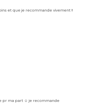
oins et que je recommande vivement !!
sie pr ma part ☺️ je recommande