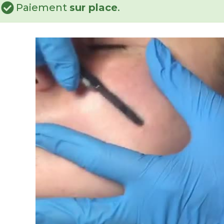
Paiement
sur place
.