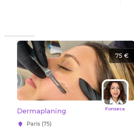
75 €
Fonseca
Dermaplaning
Paris (75)