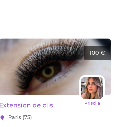
100 €
Priscila
Extension de cils
Paris (75)