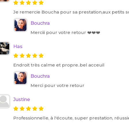
Je remercie Boucha pour sa prestation,aux petits s
Bouchra
Merciii pour votre retour ❤️❤️❤️
Has
Endroit très calme et propre..bel acceuil
Bouchra
Merci pour votre retour
Justine
Professionnelle, à l'écoute, super prestation, réus