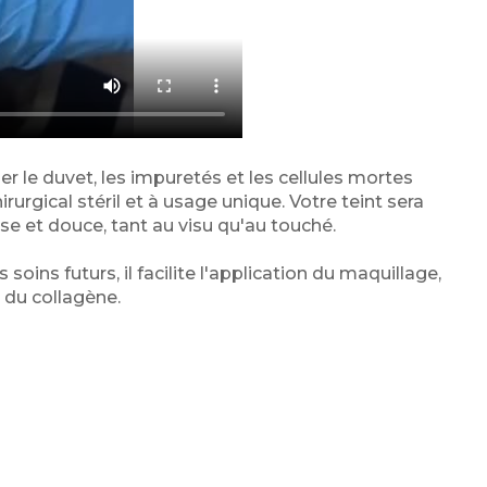
r le duvet, les impuretés et les cellules mortes
irurgical stéril et à usage unique. Votre teint sera
se et douce, tant au visu qu'au touché.
ins futurs, il facilite l'application du maquillage,
 du collagène.