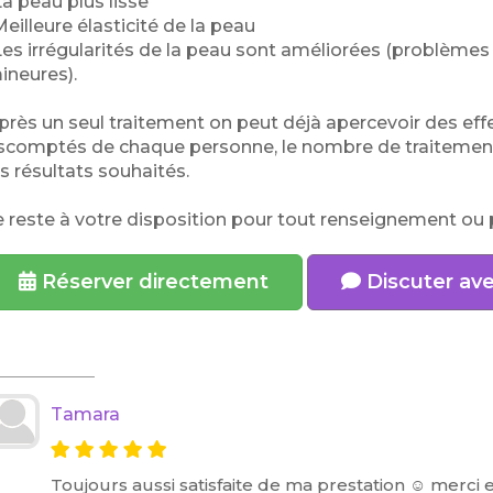
La peau plus lisse
Meilleure élasticité de la peau
Les irrégularités de la peau sont améliorées (problèmes 
ineures).
près un seul traitement on peut déjà apercevoir des effe
scomptés de chaque personne, le nombre de traitements 
es résultats souhaités.
e reste à votre disposition pour tout renseignement ou 
Réserver directement
Discuter av
Tamara
Toujours aussi satisfaite de ma prestation ☺️ merci