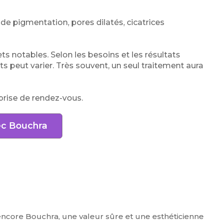
de pigmentation, pores dilatés, cicatrices
ts notables. Selon les besoins et les résultats
peut varier. Très souvent, un seul traitement aura
prise de rendez-vous.
ec Bouchra
 encore Bouchra, une valeur sûre et une esthéticienne