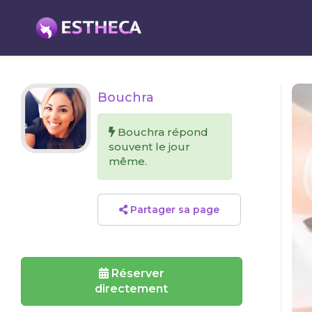
Bouchra
Bouchra répond
souvent le jour
même.
Partager sa page
Réserver
directement