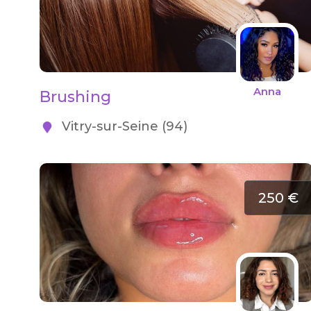
Anna
Brushing
Vitry-sur-Seine (94)
250 €