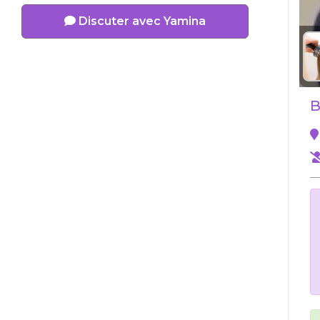
Discuter avec Yamina
B