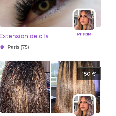
Priscila
Extension de cils
Paris (75)
150 €