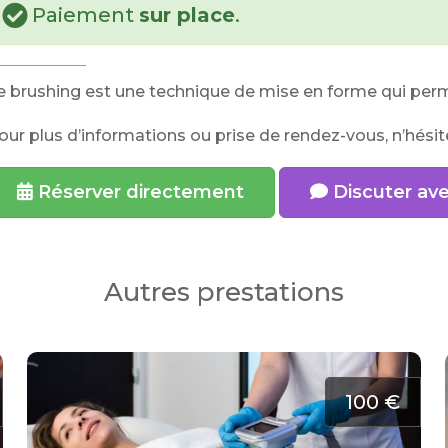
Paiement
sur place
.
e brushing est une technique de mise en forme qui perm
our plus d’informations ou prise de rendez-vous, n’hési
Réserver directement
Discuter av
Autres prestations
100 €