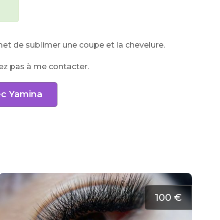
et de sublimer une coupe et la chevelure.
tez pas à me contacter.
ec Yamina
100 €