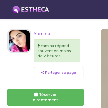
Yamina
Yamina répond
souvent en moins
de 2 heures.
Partager sa page
Réserver
directement