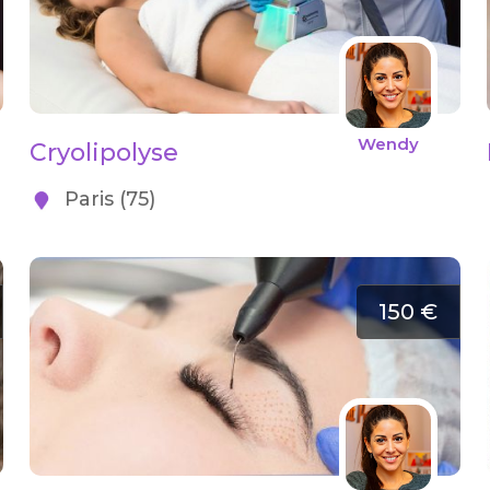
Wendy
Cryolipolyse
Paris (75)
150 €