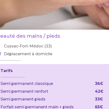
eauté des mains / pieds
Cussac-Fort-Médoc (33)
Déplacement à domicile
Tarifs
Semi permanent classique
36€
Semi permanent renfort
42€
Semi permanent pieds
33€
Forfait semi permanent main + pieds
65€