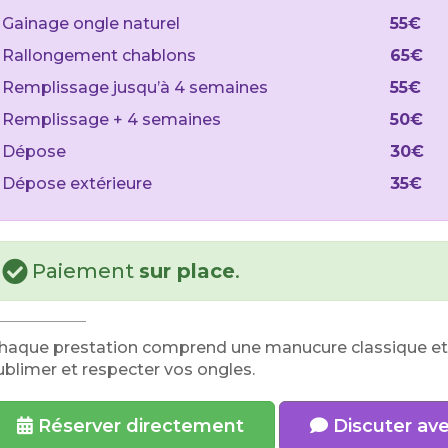
Gainage ongle naturel
55€
Rallongement chablons
65€
Remplissage jusqu’à 4 semaines
55€
Remplissage + 4 semaines
50€
Dépose
30€
Dépose extérieure
35€
Paiement
sur place
.
haque prestation comprend une manucure classique et l’
ublimer et respecter vos ongles.
Réserver directement
Discuter ave