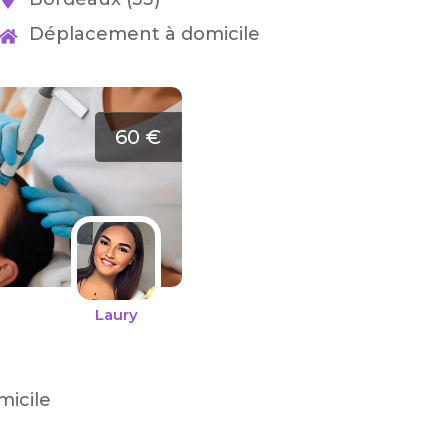
Déplacement à domicile
60 €
Laury
icile