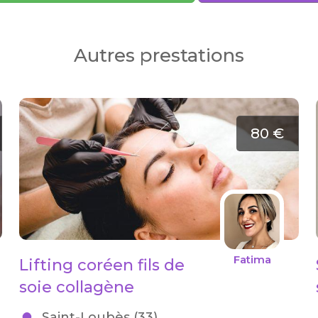
Autres prestations
80 €
Fatima
Lifting coréen fils de
soie collagène
Saint-Loubès (33)