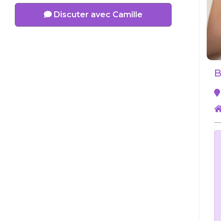
Discuter avec Camille
B