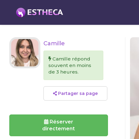
Camille
Camille répond
souvent en moins
de 3 heures.
Partager sa page
Réserver
directement