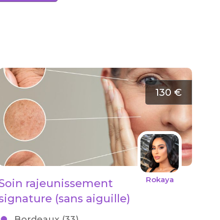
130 €
Rokaya
Soin rajeunissement
signature (sans aiguille)
Bordeaux (33)