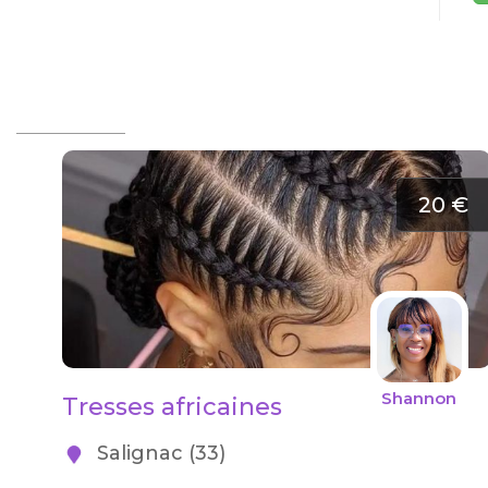
20 €
Shannon
Tresses africaines
Salignac (33)