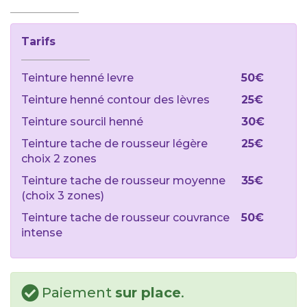
Tarifs
Teinture henné levre
50€
Teinture henné contour des lèvres
25€
Teinture sourcil henné
30€
Teinture tache de rousseur légère
25€
choix 2 zones
Teinture tache de rousseur moyenne
35€
(choix 3 zones)
Teinture tache de rousseur couvrance
50€
intense
Paiement
sur place
.