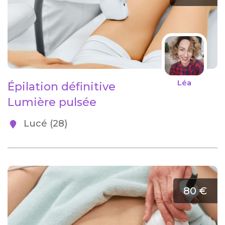
Léa
Épilation définitive
Lumière pulsée
Lucé (28)
80 €