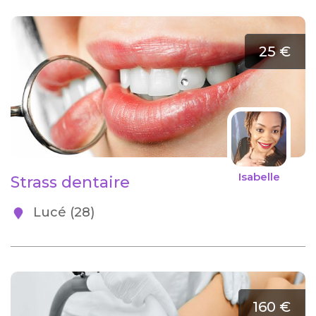
25 €
Isabelle
Strass dentaire
Lucé (28)
160 €