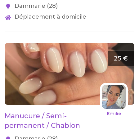
Dammarie (28)
Déplacement à domicile
25 €
Emilie
Manucure / Semi-
permanent / Chablon
Dammarie (28)