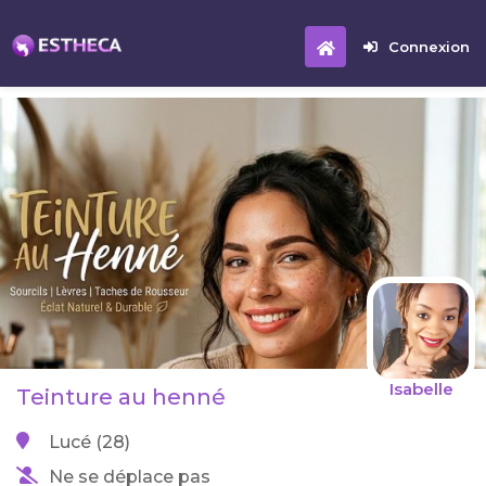
Connexion
Isabelle
Teinture au henné
Lucé (28)
Ne se déplace pas