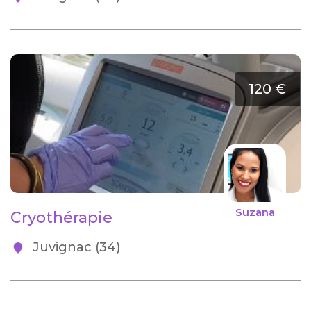
120 €
Suzana
Cryothérapie
Juvignac (34)