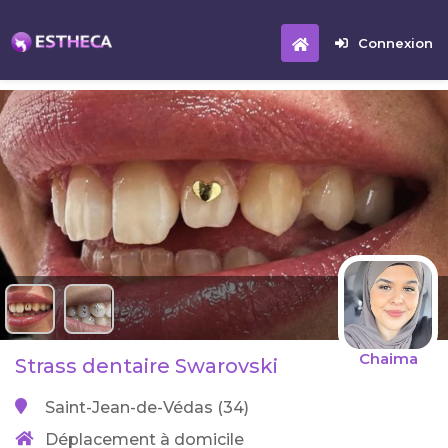
Connexion
Chaima
Strass dentaire Swarovski
Saint-Jean-de-Védas (34)
Déplacement à domicile