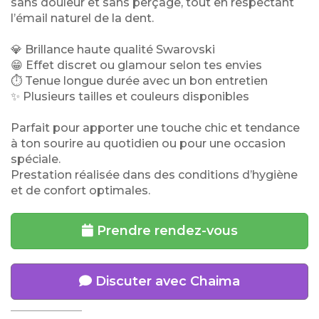
sans douleur et sans perçage, tout en respectant
l’émail naturel de la dent.
💎 Brillance haute qualité Swarovski
😁 Effet discret ou glamour selon tes envies
⏱ Tenue longue durée avec un bon entretien
✨ Plusieurs tailles et couleurs disponibles
Parfait pour apporter une touche chic et tendance
à ton sourire au quotidien ou pour une occasion
spéciale.
Prestation réalisée dans des conditions d’hygiène
et de confort optimales.
Prendre rendez-vous
Discuter avec Chaima