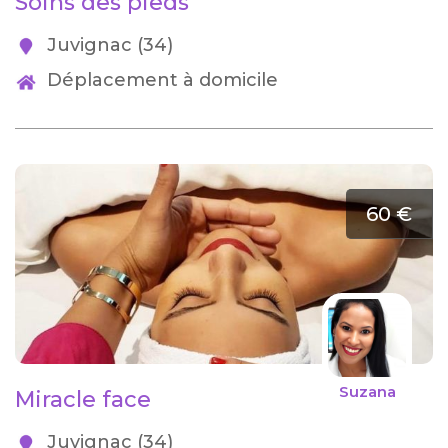
Soins des pieds
Juvignac (34)
Déplacement à domicile
60 €
Suzana
Miracle face
Juvignac (34)