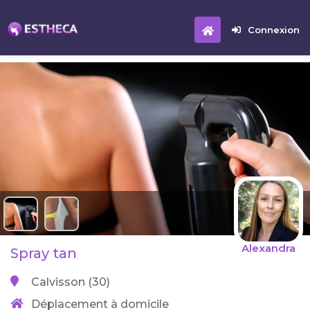
Connexion
Alexandra
Spray tan
Calvisson (30)
Déplacement à domicile