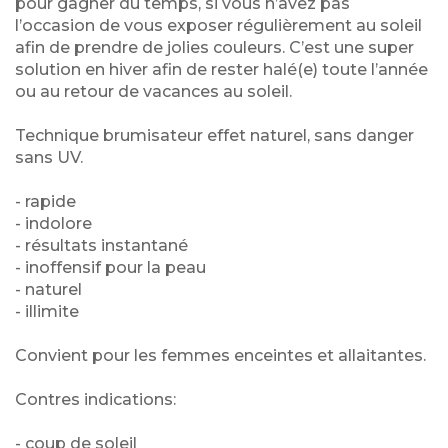
pour gagner du temps, si vous n’avez pas
l’occasion de vous exposer régulièrement au soleil
afin de prendre de jolies couleurs. C’est une super
solution en hiver afin de rester halé(e) toute l’année
ou au retour de vacances au soleil.
Technique brumisateur effet naturel, sans danger
sans UV.
- rapide
- indolore
- résultats instantané
- inoffensif pour la peau
- naturel
- illimite
Convient pour les femmes enceintes et allaitantes.
Contres indications:
- coup de soleil