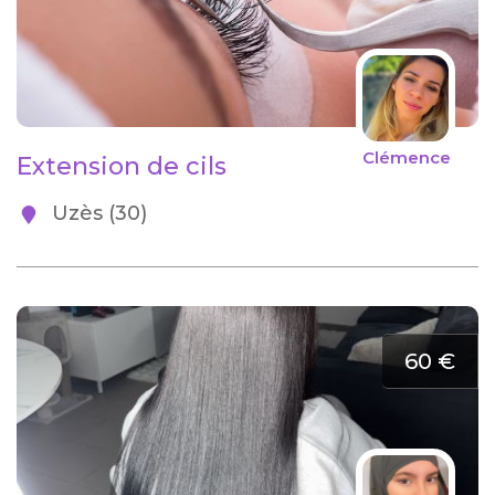
Clémence
Extension de cils
Uzès (30)
60 €