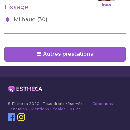
Ines
Lissage
Milhaud (30)
☰ Autres prestations
© Estheca 2020 . Tous droits réservés. -
Conditions
Générales - Mentions Légales - 0.02s