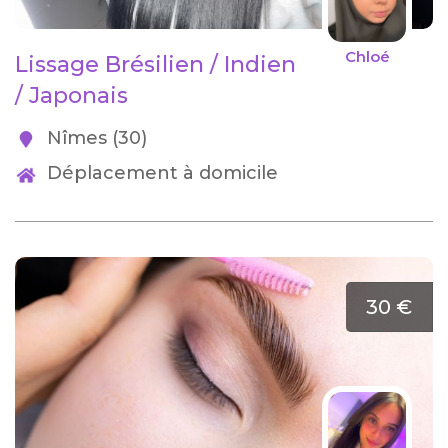
Chloé
Lissage Brésilien / Indien
/ Japonais
Nîmes (30)
Déplacement à domicile
30 €