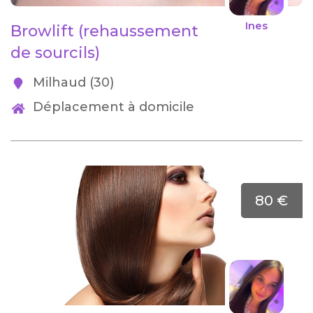
Ines
Browlift (rehaussement
de sourcils)
Milhaud (30)
Déplacement à domicile
80 €