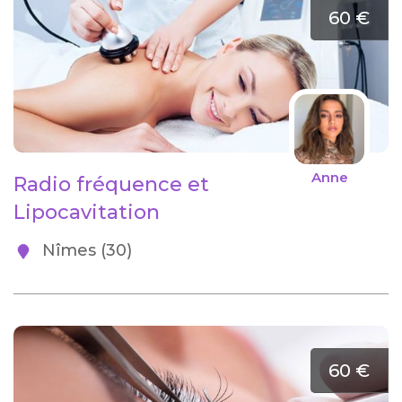
60 €
Anne
Radio fréquence et
Lipocavitation
Nîmes (30)
60 €