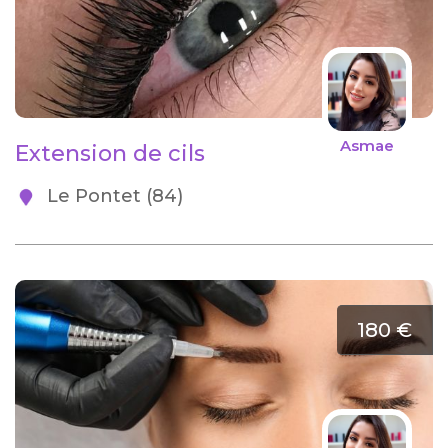
Asmae
Extension de cils
Le Pontet (84)
180 €