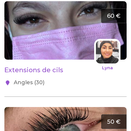
60 €
Lyna
Extensions de cils
Angles (30)
50 €