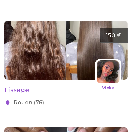
150 €
Vicky
Lissage
Rouen (76)