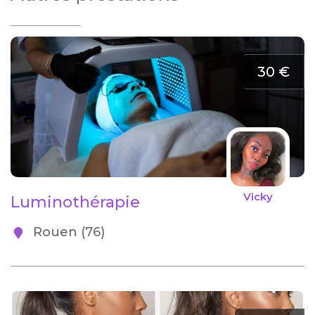
30 €
Vicky
Luminothérapie
Rouen (76)