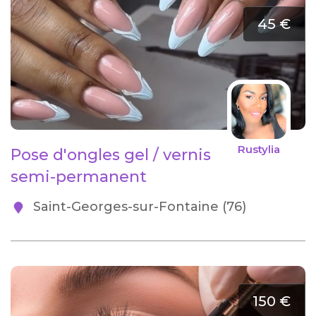
45 €
Rustylia
Pose d'ongles gel / vernis
semi-permanent
Saint-Georges-sur-Fontaine (76)
150 €