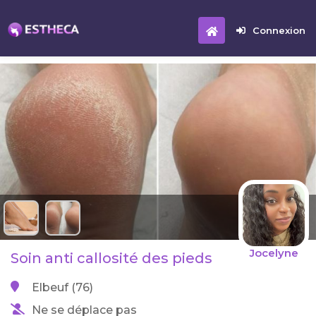
Connexion
Jocelyne
Soin anti callosité des pieds
Elbeuf (76)
Ne se déplace pas