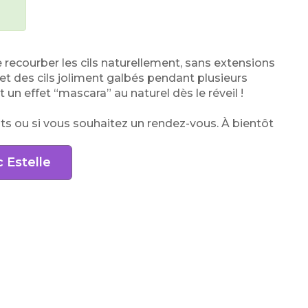
recourber les cils naturellement, sans extensions
, et des cils joliment galbés pendant plusieurs
 un effet “mascara” au naturel dès le réveil !
s ou si vous souhaitez un rendez-vous. À bientôt
 Estelle