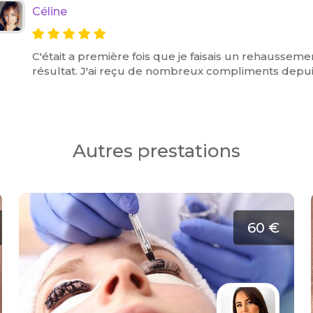
Céline
C'était a première fois que je faisais un rehausseme
résultat. J'ai reçu de nombreux compliments depuis
Autres prestations
60 €