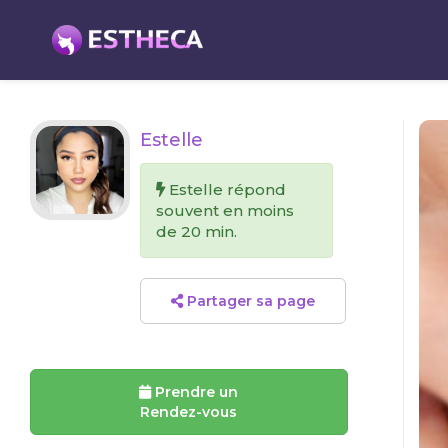
Estelle
Estelle répond
souvent en moins
de 20 min.
Partager sa page
Prendre un
Rendez-vous