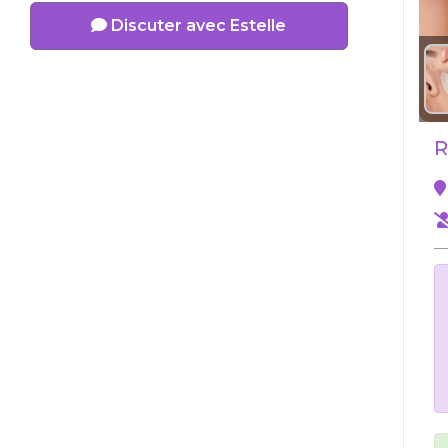
Discuter avec Estelle
R