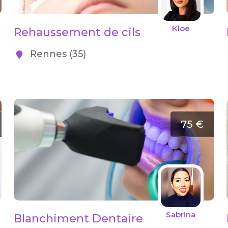
Kloe
Rehaussement de cils
Rennes (35)
75 €
Sabrina
Blanchiment Dentaire