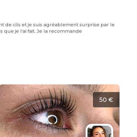
nt de cils et je suis agréablement surprise par le
 que je l'ai fait. Je la recommande
50 €