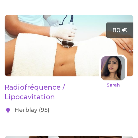
80 €
Sarah
Radiofréquence /
Lipocavitation
Herblay (95)