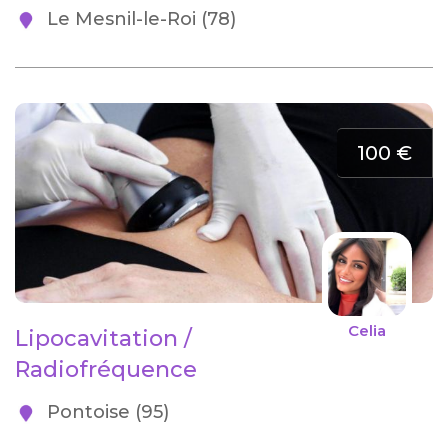
Le Mesnil-le-Roi (78)
100 €
Celia
Lipocavitation /
Radiofréquence
Pontoise (95)