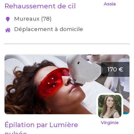
Assia
Rehaussement de cil
Mureaux (78)
Déplacement à domicile
170 €
Virginie
Épilation par Lumière