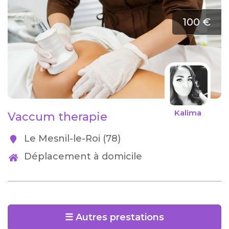
100 €
Kalima
Vaccum therapie
Le Mesnil-le-Roi (78)
Déplacement à domicile
☰ Autres prestations