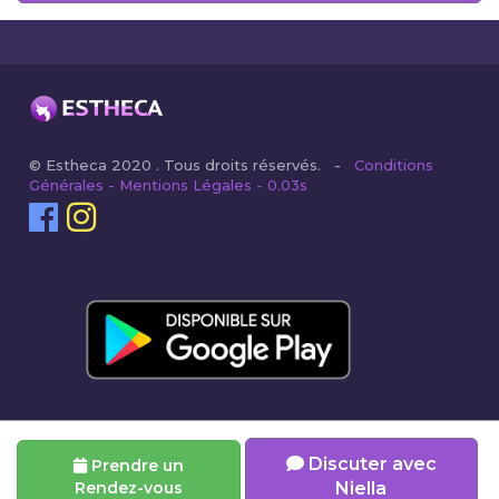
© Estheca 2020 . Tous droits réservés. -
Conditions
Générales - Mentions Légales - 0.03s
Discuter avec
Prendre un
Rendez-vous
Niella