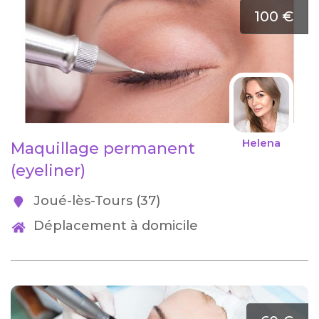
100 €
Helena
Maquillage permanent
(eyeliner)
Joué-lès-Tours (37)
Déplacement à domicile