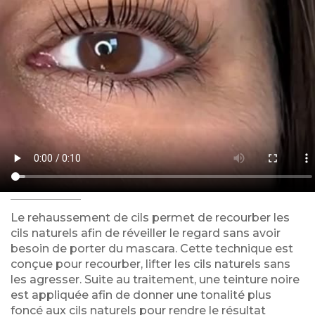
Le rehaussement de cils permet de recourber les
cils naturels afin de réveiller le regard sans avoir
besoin de porter du mascara. Cette technique est
conçue pour recourber, lifter les cils naturels sans
les agresser. Suite au traitement, une teinture noire
est appliquée afin de donner une tonalité plus
foncé aux cils naturels pour rendre le résultat