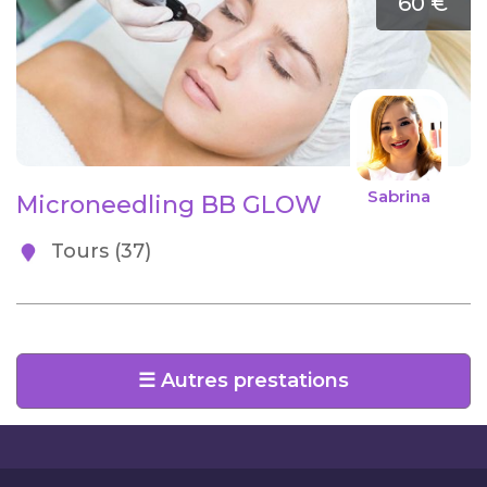
60 €
Sabrina
Microneedling BB GLOW
Tours (37)
☰ Autres prestations