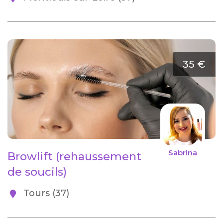
35 €
Sabrina
Browlift (rehaussement
de soucils)
Tours (37)