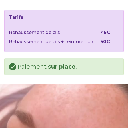
Tarifs
Rehaussement de cils
45€
Rehaussement de cils + teinture noir
50€
Paiement
sur place
.