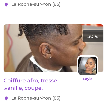
La Roche-sur-Yon (85)
30 €
Layla
Coiffure afro, tresse
,vanille, coupe,
La Roche-sur-Yon (85)