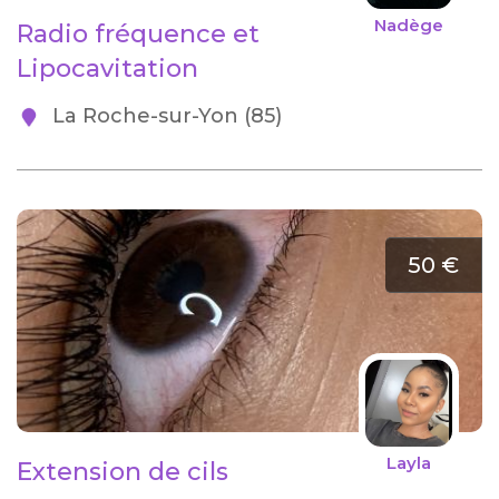
Nadège
Radio fréquence et
Lipocavitation
La Roche-sur-Yon (85)
50 €
Layla
Extension de cils