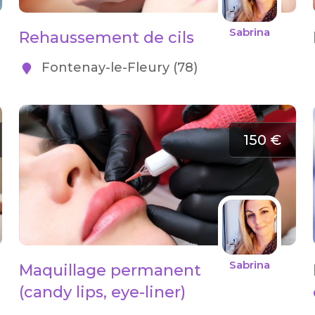
Sabrina
Rehaussement de cils
Fontenay-le-Fleury (78)
150 €
Sabrina
Maquillage permanent
(candy lips, eye-liner)