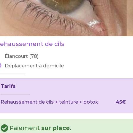
ehaussement de cils
Élancourt (78)
Déplacement à domicile
Tarifs
Rehaussement de cils + teinture + botox
45€
Paiement
sur place
.