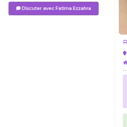
Discuter avec Fatima Ezzahra
R