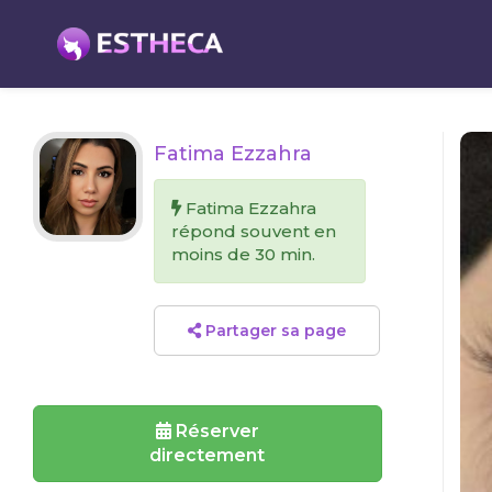
Fatima Ezzahra
Fatima Ezzahra
répond souvent en
moins de 30 min.
Partager sa page
Réserver
directement