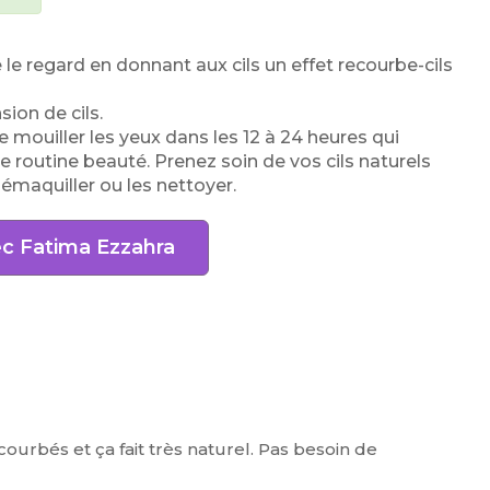
e le regard en donnant aux cils un effet recourbe-cils
sion de cils.
 mouiller les yeux dans les 12 à 24 heures qui
e routine beauté. Prenez soin de vos cils naturels
émaquiller ou les nettoyer.
ec Fatima Ezzahra
urbés et ça fait très naturel. Pas besoin de