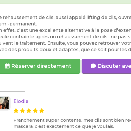
e rehaussement de cils, aussi appelé lifting de cils, ouvr
emi-permanent.
n effet, c'est une excellente alternative à la pose d'exten
eule contrainte après un rehaussement de cils : ne pas se
uivent le traitement. Ensuite, vous pouvez retrouver votr
vec des produits doux et adaptés, que ce soit pour les d
Réserver directement
Discuter av
Elodie
Franchement super contente, mes cils sont bien reco
mascara, c’est exactement ce que je voulais.