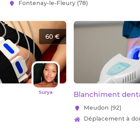
Fontenay-le-Fleury (78)
60 €
Surya
Blanchiment dent
Meudon (92)
Déplacement à dom