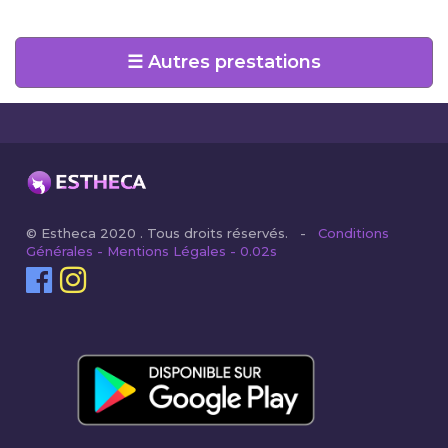
☰ Autres prestations
© Estheca 2020 . Tous droits réservés. -
Conditions
Générales - Mentions Légales - 0.02s