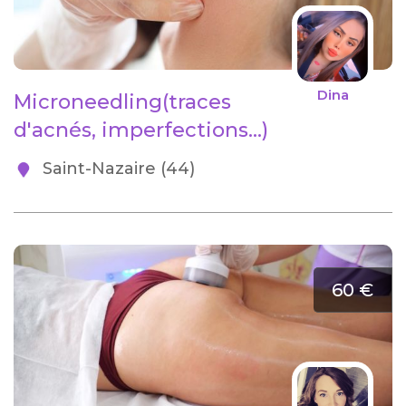
Dina
Microneedling(traces
d'acnés, imperfections...)
Saint-Nazaire (44)
60 €