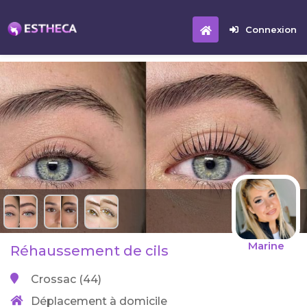
Connexion
Marine
Réhaussement de cils
Crossac (44)
Déplacement à domicile