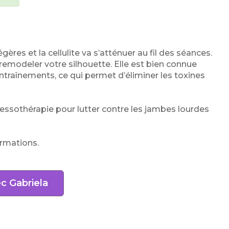
ères et la cellulite va s’atténuer au fil des séances.
remodeler votre silhouette. Elle est bien connue
 entraînements, ce qui permet d’éliminer les toxines
ressothérapie pour lutter contre les jambes lourdes
ormations.
c Gabriela