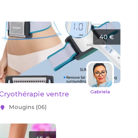
40 €
Gabriela
Cryothérapie ventre
Mougins (06)