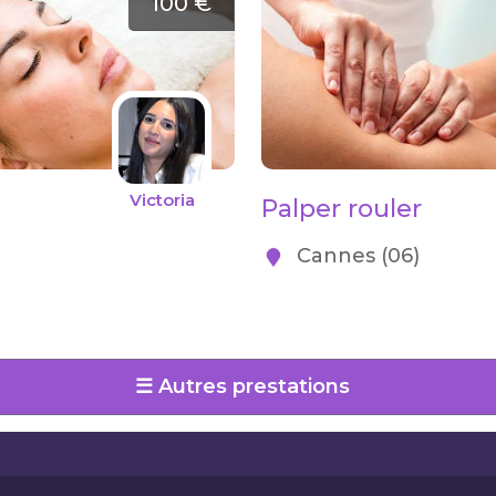
100 €
Victoria
Palper rouler
Cannes (06)
☰ Autres prestations