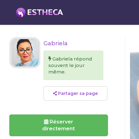
Gabriela
Gabriela répond
souvent le jour
même.
Partager sa page
Réserver
directement