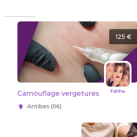
125 €
Fatiha
Camouflage vergetures
Antibes (06)