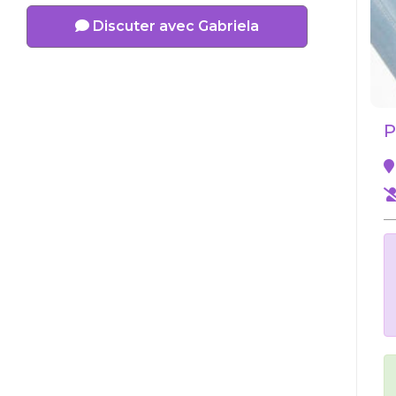
Discuter avec Gabriela
P