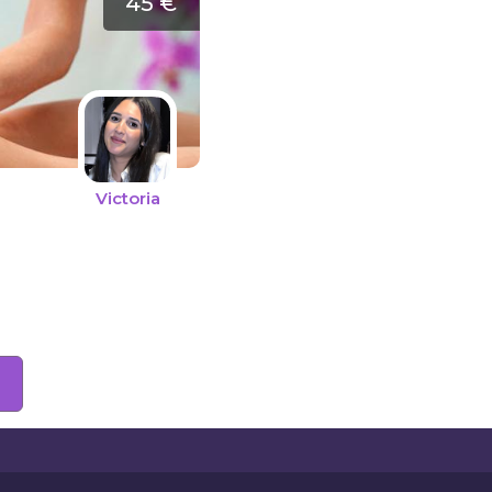
45 €
Victoria