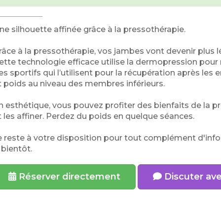
ne silhouette affinée grâce à la pressothérapie.
râce à la pressothérapie, vos jambes vont devenir plus lég
ette technologie efficace utilise la dermopression pour 
es sportifs qui l’utilisent pour la récupération après les
t poids au niveau des membres inférieurs.
n esthétique, vous pouvez profiter des bienfaits de la p
t les affiner. Perdez du poids en quelque séances.
e reste à votre disposition pour tout complément d'inf
 bientôt.
Réserver directement
Discuter ave