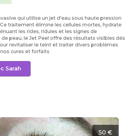
vasive qui utilise un jet d'eau sous haute pression
 Ce traitement élimine les cellules mortes, hydrate
nuant les rides, ridules et les signes de
de peau, le Jet Peel offre des résultats visibles dès
r revitaliser le teint et traiter divers problèmes
os cures et forfaits
ec Sarah
50 €