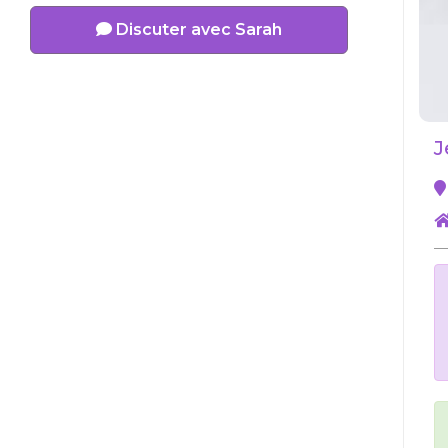
Discuter avec Sarah
J