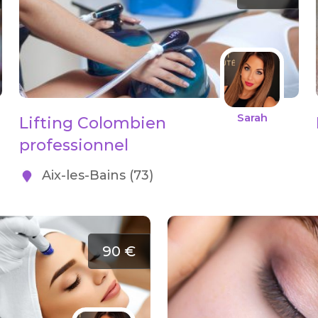
Sarah
Lifting Colombien
professionnel
Aix-les-Bains (73)
90 €