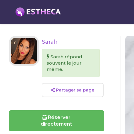
Sarah
Sarah répond
souvent le jour
même.
Partager sa page
Réserver
directement