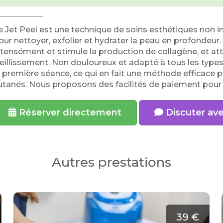
e Jet Peel est une technique de soins esthétiques non in
our nettoyer, exfolier et hydrater la peau en profondeur.
ntensément et stimule la production de collagène, et atté
ieillissement. Non douloureux et adapté à tous les types 
a première séance, ce qui en fait une méthode efficace pou
utanés. Nous proposons des facilités de paiement pour n
Réserver directement
Discuter av
Autres prestations
39 €