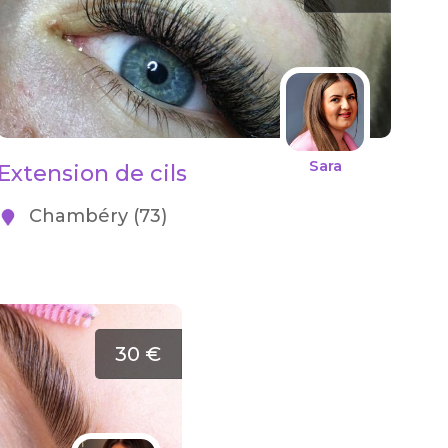
Sara
Extension de cils
Chambéry (73)
30 €