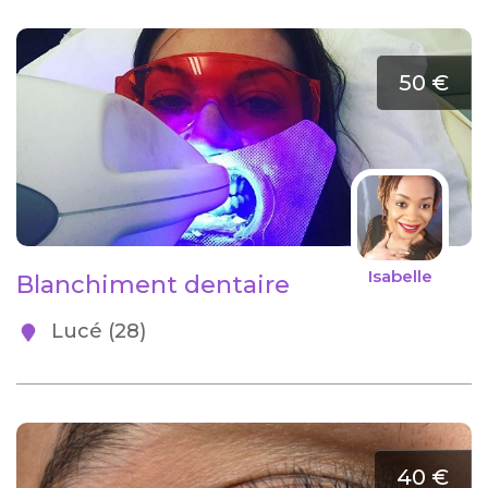
50 €
Isabelle
Blanchiment dentaire
Lucé (28)
40 €