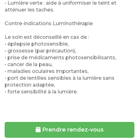
• Lumière verte : aide à uniformiser le teint et
atténuer les taches.
Contre-indications Luminothérapie
Le soin est déconseillé en cas de :
• épilepsie photosensible,
• grossesse (par précaution),
• prise de médicaments photosensibilisants,
• cancer de la peau,
• maladies oculaires importantes,
• port de lentilles sensibles à la lumière sans
protection adaptée,
• forte sensibilité à la lumière.
Prendre rendez-vous