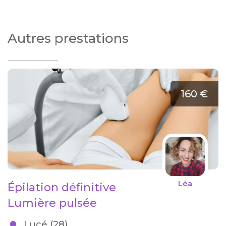
Autres prestations
160 €
Léa
Épilation définitive
Lumière pulsée
Lucé (28)