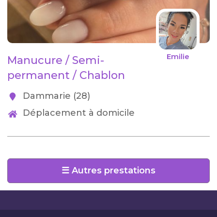
Emilie
Manucure / Semi-
permanent / Chablon
Dammarie (28)
Déplacement à domicile
☰ Autres prestations