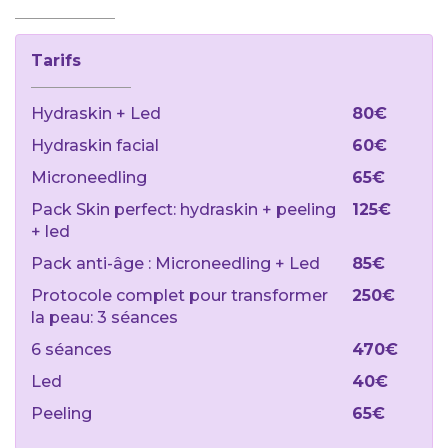
Tarifs
Hydraskin + Led
80€
Hydraskin facial
60€
Microneedling
65€
Pack Skin perfect: hydraskin + peeling
125€
+ led
Pack anti-âge : Microneedling + Led
85€
Protocole complet pour transformer
250€
la peau: 3 séances
6 séances
470€
Led
40€
Peeling
65€