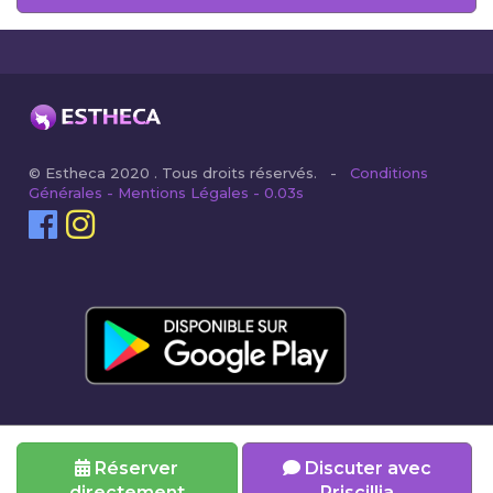
© Estheca 2020 . Tous droits réservés. -
Conditions
Générales - Mentions Légales - 0.03s
Réserver
Discuter avec
directement
Priscillia