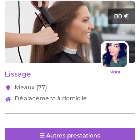
80 €
Nora
Lissage
Meaux (77)
Déplacement à domicile
☰ Autres prestations