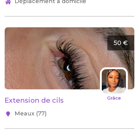
Déplacement à domicile
50 €
Grâce
Extension de cils
Meaux (77)