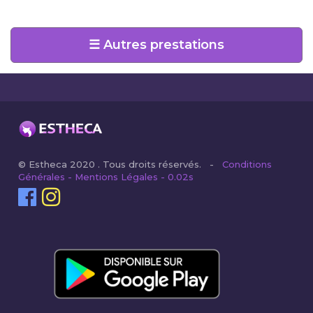
☰ Autres prestations
© Estheca 2020 . Tous droits réservés. -
Conditions
Générales - Mentions Légales - 0.02s