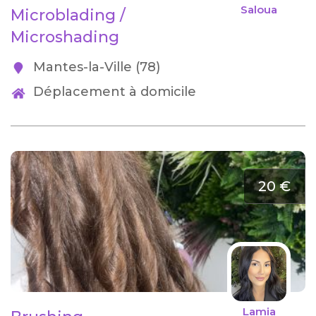
Saloua
Microblading /
Microshading
Mantes-la-Ville (78)
Déplacement à domicile
20 €
Lamia