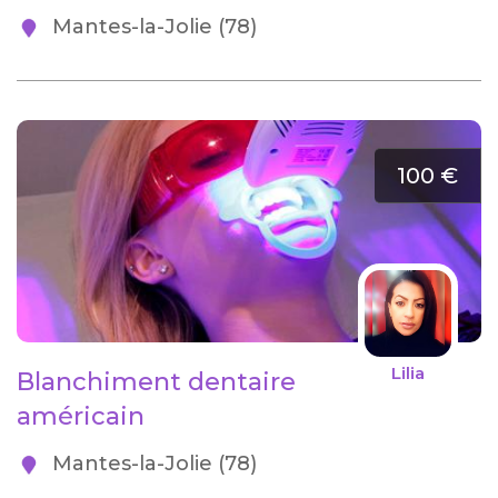
Mantes-la-Jolie (78)
100 €
Lilia
Blanchiment dentaire
américain
Mantes-la-Jolie (78)