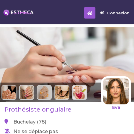
Connexion
Eva
Prothésiste ongulaire
Buchelay (78)
Ne se déplace pas