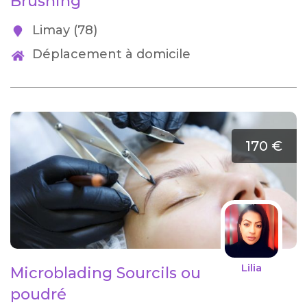
Brushing
Limay (78)
Déplacement à domicile
170 €
Lilia
Microblading Sourcils ou
poudré