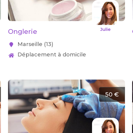
Julie
Onglerie
Marseille (13)
Déplacement à domicile
50 €