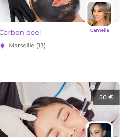
Camelia
Carbon peel
Marseille (13)
50 €