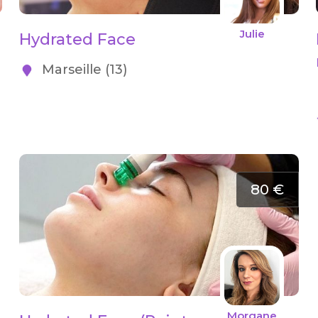
Julie
Hydrated Face
Marseille (13)
80 €
Morgane