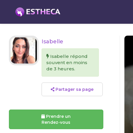
Isabelle
Isabelle répond
souvent en moins
de 3 heures.
Partager sa page
Prendre un
Rendez-vous