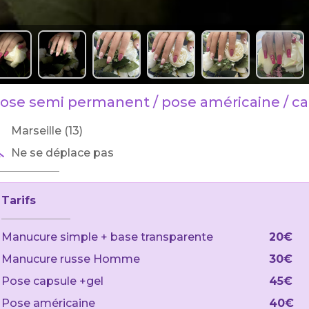
ose semi permanent / pose américaine / c
Marseille (13)
Ne se déplace pas
Tarifs
Manucure simple + base transparente
20€
Manucure russe Homme
30€
Pose capsule +gel
45€
Pose américaine
40€