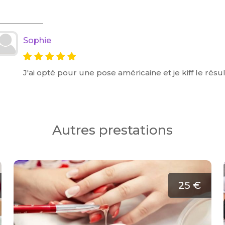
Sophie
J'ai opté pour une pose américaine et je kiff le rés
Autres prestations
25 €