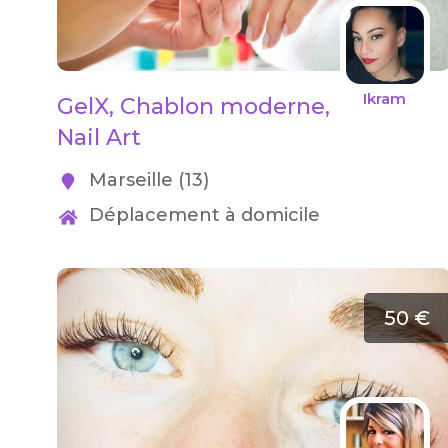
Ikram
GelX, Chablon moderne,
Nail Art
Marseille (13)
Déplacement à domicile
50 €