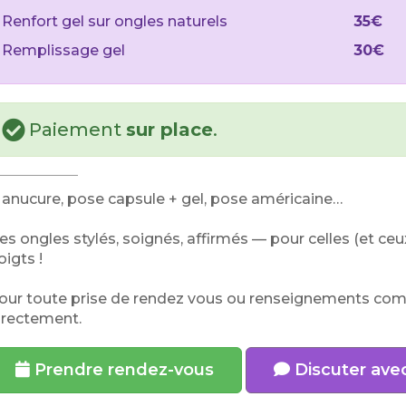
Renfort gel sur ongles naturels
35€
Remplissage gel
30€
Paiement
sur place
.
anucure, pose capsule + gel, pose américaine…
es ongles stylés, soignés, affirmés — pour celles (et ce
oigts !
our toute prise de rendez vous ou renseignements co
irectement.
Prendre rendez-vous
Discuter avec