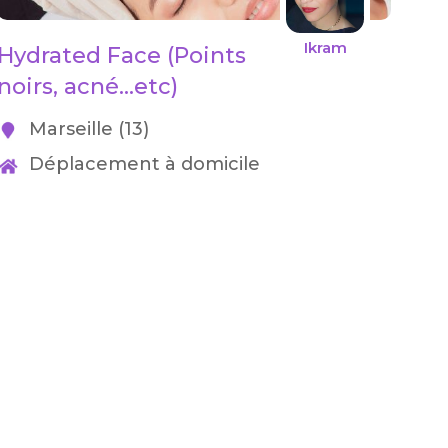
Ikram
Hydrated Face (Points
noirs, acné...etc)
Marseille (13)
Déplacement à domicile