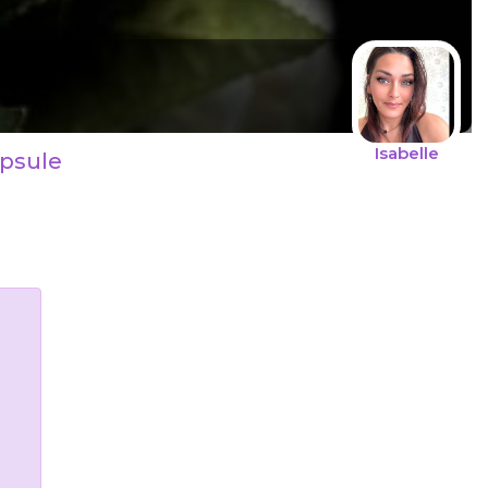
Isabelle
apsule