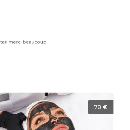
ultat! merci beaucoup
70 €