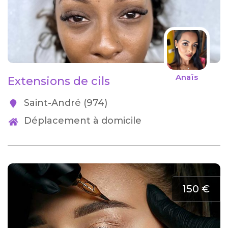
Anaïs
Extensions de cils
Saint-André (974)
Déplacement à domicile
150 €