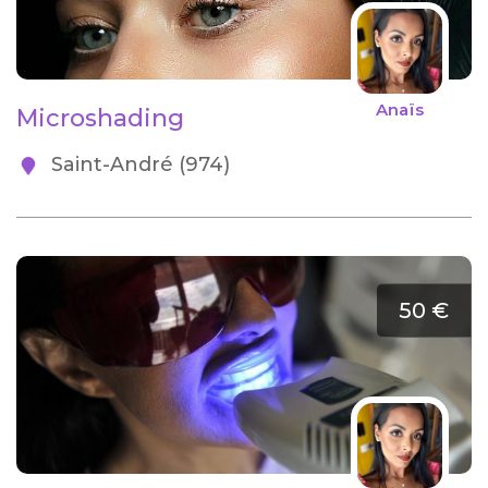
Anaïs
Microshading
Saint-André (974)
50 €