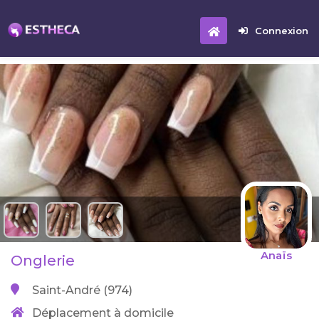
Connexion
Anaïs
Onglerie
Saint-André (974)
Déplacement à domicile