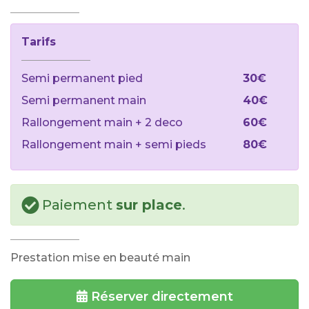
Tarifs
Semi permanent pied
30€
Semi permanent main
40€
Rallongement main + 2 deco
60€
Rallongement main + semi pieds
80€
Paiement
sur place
.
Prestation mise en beauté main
Réserver directement