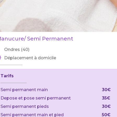
anucure/ Semi Permanent
Ondres (40)
Déplacement à domicile
Tarifs
Semi permanent main
30€
Depose et pose semi permanent
35€
Semi permanent pieds
30€
Semi permanent main et pied
50€