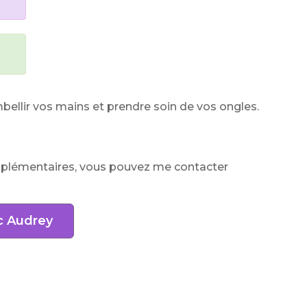
ellir vos mains et prendre soin de vos ongles.
mplémentaires, vous pouvez me contacter
c Audrey