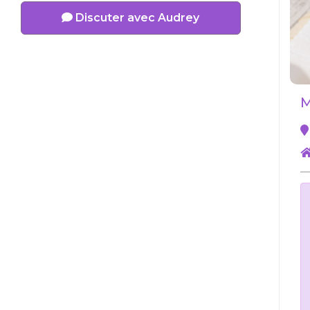
Discuter avec Audrey
M