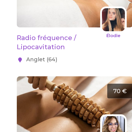
Élodie
Radio fréquence /
Lipocavitation
Anglet (64)
70 €