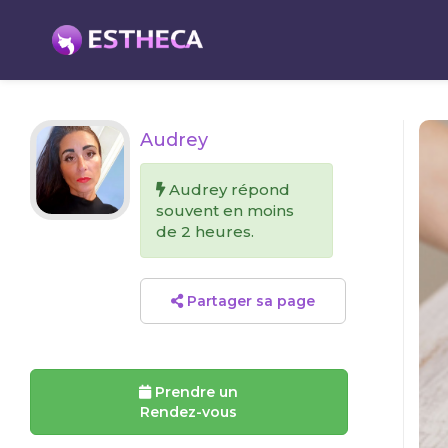
Audrey
Audrey répond
souvent en moins
de 2 heures.
Partager sa page
Prendre un
Rendez-vous