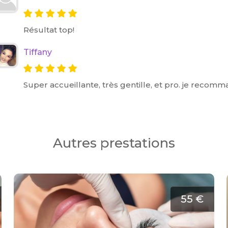
Résultat top!
Tiffany
Super accueillante, très gentille, et pro. je recom
Autres prestations
55 €