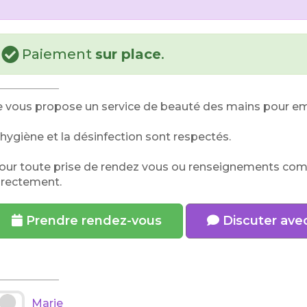
Paiement
sur place
.
e vous propose un service de beauté des mains pour emb
'hygiène et la désinfection sont respectés.
our toute prise de rendez vous ou renseignements co
irectement.
Prendre rendez-vous
Discuter ave
Marie