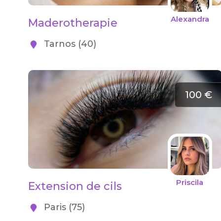
Alexandra
Maderotherapie
Tarnos (40)
100 €
Priscila
Extension de cils
Paris (75)