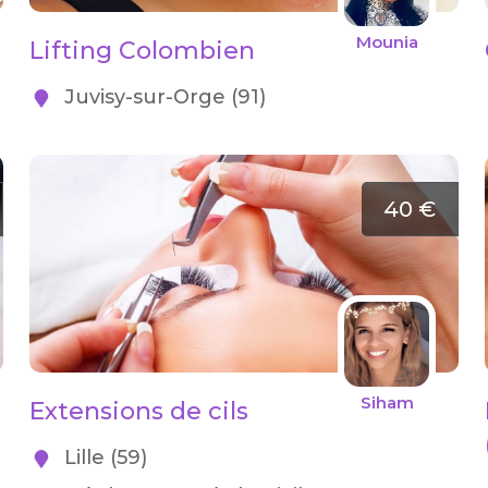
Mounia
Lifting Colombien
Juvisy-sur-Orge (91)
40 €
Siham
Extensions de cils
Lille (59)