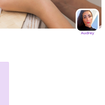
Audrey