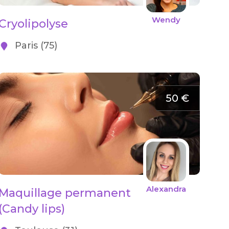
Wendy
Cryolipolyse
Paris (75)
50 €
Alexandra
Maquillage permanent
(Candy lips)