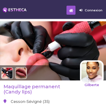
Connexion
Gilberte
Maquillage permanent
(Candy lips)
Cesson-Sévigné (35)