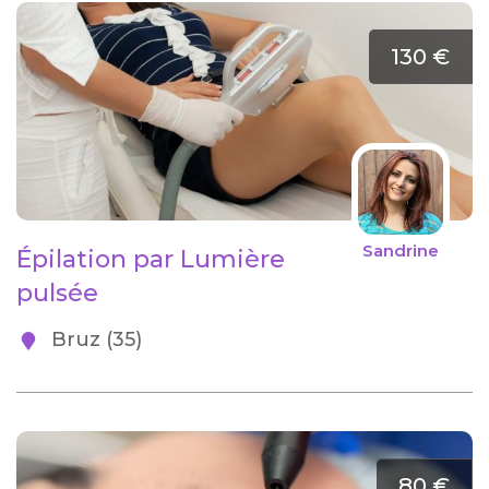
130 €
Sandrine
Épilation par Lumière
pulsée
Bruz (35)
80 €