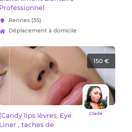
Professionnel
Rennes (35)
Déplacement à domicile
150 €
Glade
(Candy lips lèvres, Eye
Liner , taches de