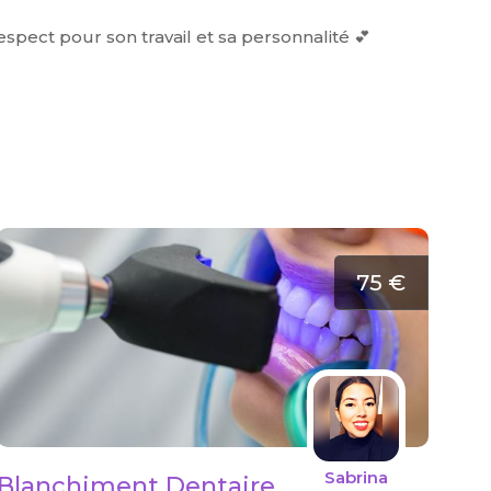
espect pour son travail et sa personnalité 💕
75 €
Sabrina
Blanchiment Dentaire