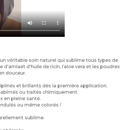
t un véritable soin naturel qui sublime tous types de
'amlaet d'huile de ricin, l’aloe vera et les poudres
e en douceur.
iplinés et brillants dès la première application.
s, abîmés ou traités chimiquement.
x en pleine santé.
 ondulés ou même colorés !
turellement sublime.