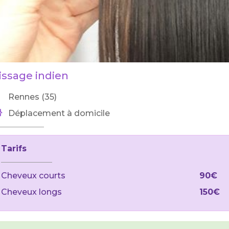
issage indien
Rennes (35)
Déplacement à domicile
Tarifs
Cheveux courts
90€
Cheveux longs
150€