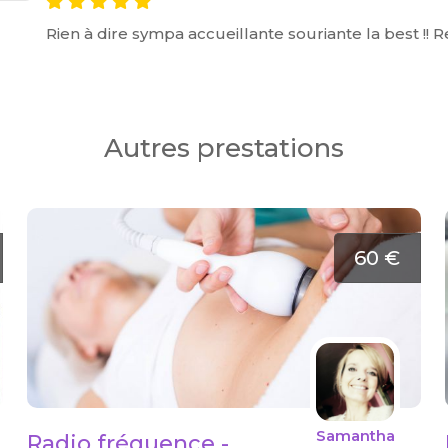
Rien à dire sympa accueillante souriante la best !! R
Autres prestations
60 €
Samantha
Radio fréquence -