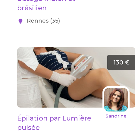
brésilien
Rennes (35)
130 €
Sandrine
Épilation par Lumière
pulsée