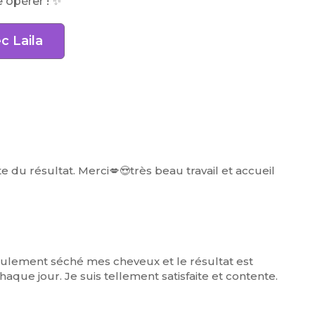
 opérer ! ✨
c Laila
ite du résultat. Merci💋😍très beau travail et accueil
 seulement séché mes cheveux et le résultat est
chaque jour. Je suis tellement satisfaite et contente.