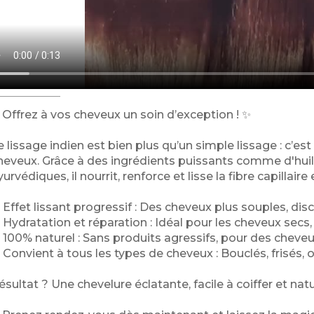
 Offrez à vos cheveux un soin d’exception ! ✨
e lissage indien est bien plus qu’un simple lissage : c’es
heveux. Grâce à des ingrédients puissants comme d'huile d
yurvédiques, il nourrit, renforce et lisse la fibre capillair
 Effet lissant progressif : Des cheveux plus souples, disc
 Hydratation et réparation : Idéal pour les cheveux sec
 100% naturel : Sans produits agressifs, pour des cheveu
 Convient à tous les types de cheveux : Bouclés, frisés,
ésultat ? Une chevelure éclatante, facile à coiffer et na