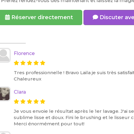
 Prenez rendez-vous dès maintenant et laissez la magie
Réserver directement
Discuter ave
Florence
Tres professionnelle ! Bravo Laila je suis très satisfa
Chaleureux
Clara
Je vous envoie le résultat après le 1er lavage. J'ai
sublime lisse et doux. Fini le brushing et le lisseur 
Merci énormément pour tout!