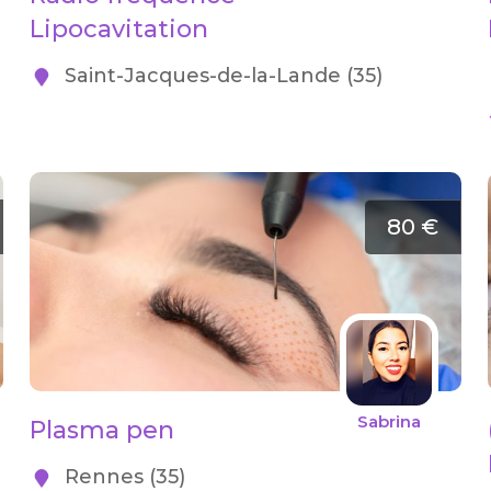
Lipocavitation
Saint-Jacques-de-la-Lande (35)
80 €
Sabrina
Plasma pen
Rennes (35)