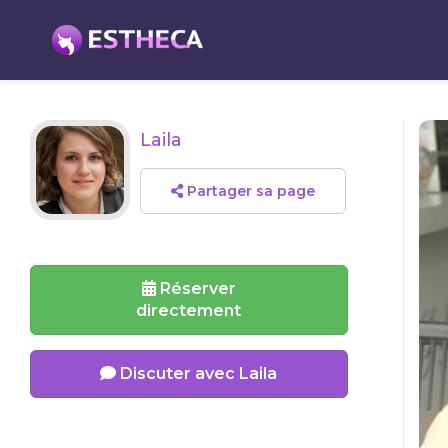
Laila
Partager sa page
Réserver
directement
Discuter avec Laila