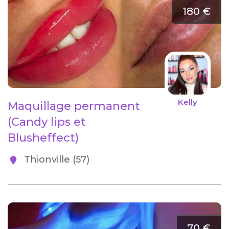
180 €
Kelly
Maquillage permanent
(Candy lips et
Blusheffect)
Thionville (57)
70 €