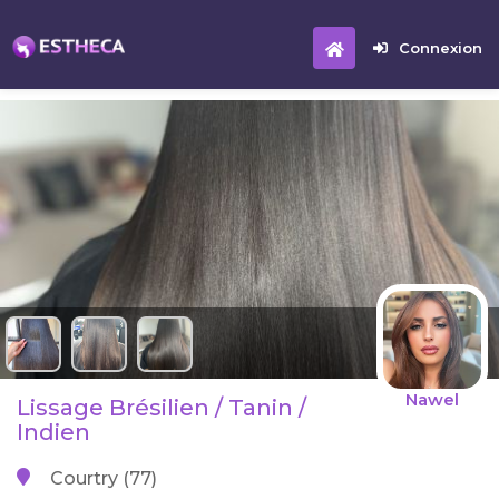
Connexion
Nawel
Lissage Brésilien / Tanin /
Indien
Courtry (77)