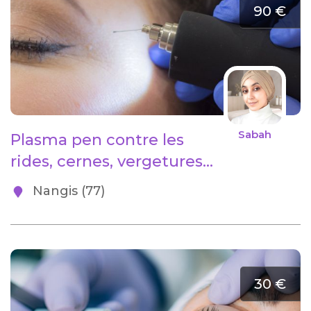
90 €
Sabah
Plasma pen contre les
rides, cernes, vergetures...
Nangis (77)
30 €