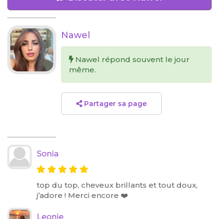
Nawel
Nawel répond souvent le jour
même.
Partager sa page
Sonia
top du top, cheveux brillants et tout doux,
j’adore ! Merci encore ❤️
Leonie