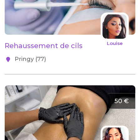
Louise
Rehaussement de cils
Pringy (77)
50 €