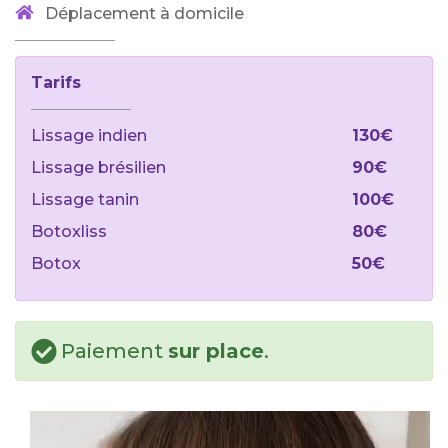
Déplacement à domicile
Tarifs
Lissage indien
130€
Lissage brésilien
90€
Lissage tanin
100€
Botoxliss
80€
Botox
50€
Paiement
sur place
.