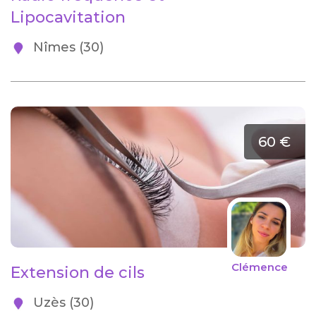
Lipocavitation
Nîmes (30)
60 €
Clémence
Extension de cils
Uzès (30)