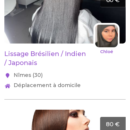
60 €
Chloé
Lissage Brésilien / Indien
/ Japonais
Nîmes (30)
Déplacement à domicile
80 €