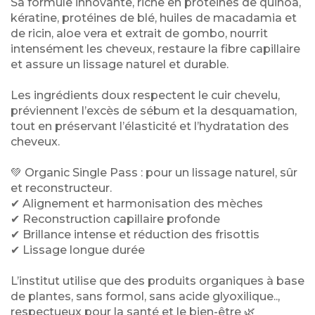
Sa formule innovante, riche en protéines de quinoa,
kératine, protéines de blé, huiles de macadamia et
de ricin, aloe vera et extrait de gombo, nourrit
intensément les cheveux, restaure la fibre capillaire
et assure un lissage naturel et durable.
Les ingrédients doux respectent le cuir chevelu,
préviennent l’excès de sébum et la desquamation,
tout en préservant l’élasticité et l’hydratation des
cheveux.
💚 Organic Single Pass : pour un lissage naturel, sûr
et reconstructeur.
✔ Alignement et harmonisation des mèches
✔ Reconstruction capillaire profonde
✔ Brillance intense et réduction des frisottis
✔ Lissage longue durée
L’institut utilise que des produits organiques à base
de plantes, sans formol, sans acide glyoxilique..,
respectueux pour la santé et le bien-être 🌿