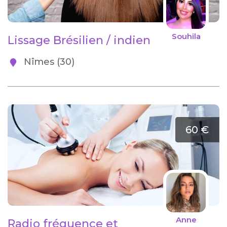
Souhila
Lissage Brésilien / indien
Nîmes (30)
60 €
Anne
Radio fréquence et