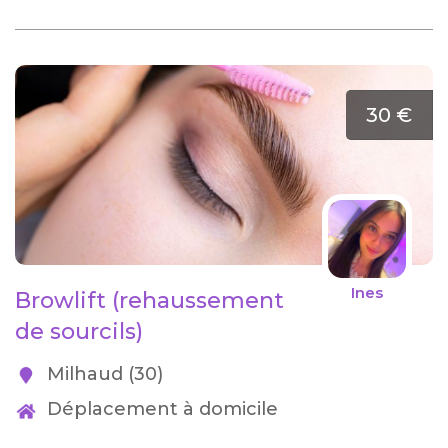
30 €
Ines
Browlift (rehaussement
de sourcils)
Milhaud (30)
Déplacement à domicile