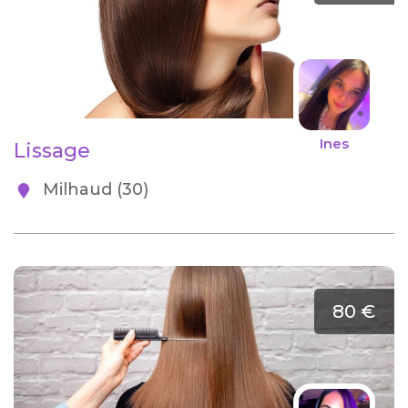
Ines
Lissage
Milhaud (30)
80 €