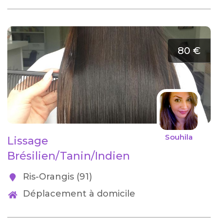
80 €
Souhila
Lissage
Brésilien/Tanin/Indien
Ris-Orangis (91)
Déplacement à domicile