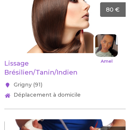
80 €
Amel
Lissage
Brésilien/Tanin/Indien
Grigny (91)
Déplacement à domicile