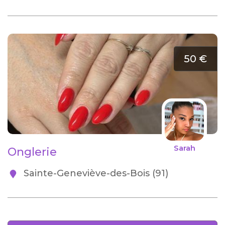
50 €
Sarah
Onglerie
Sainte-Geneviève-des-Bois (91)