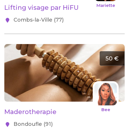
Mariette
Lifting visage par HiFU
Combs-la-Ville (77)
50 €
Bee
Maderotherapie
Bondoufle (91)