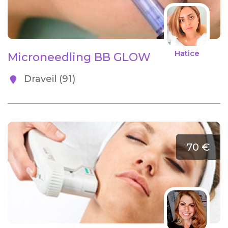
Hatice
Microneedling BB GLOW
Draveil (91)
70 €