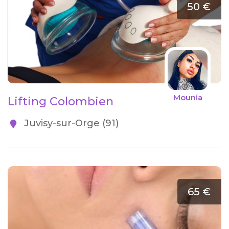
50 €
Mounia
Lifting Colombien
Juvisy-sur-Orge (91)
65 €