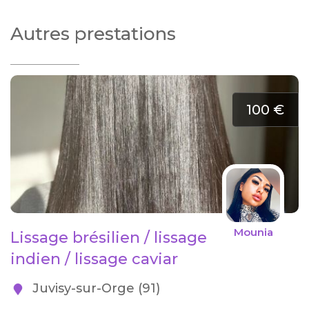
Autres prestations
100 €
Mounia
Lissage brésilien / lissage
indien / lissage caviar
Juvisy-sur-Orge (91)