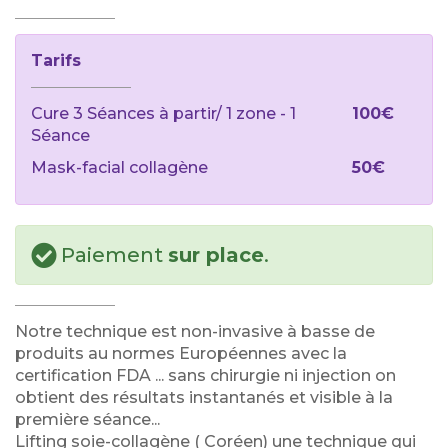
Tarifs
Cure 3 Séances à partir/ 1 zone - 1
100€
Séance
Mask-facial collagène
50€
Paiement
sur place
.
Notre technique est non-invasive à basse de
produits au normes Européennes avec la
certification FDA ... sans chirurgie ni injection on
obtient des résultats instantanés et visible à la
première séance...
Lifting soie-collagène ( Coréen) une technique qui