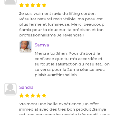
Je suis vraiment ravie du lifting coréen.
Résultat naturel mais visible, ma peau est
plus ferme et lumineuse. Merci beaucoup
Samia pour ta douceur, ta précision et ton
professionnalisme Je reviendrai !
Samya
Merci à toi Jihen, Pour d'abord la
confiance que tu m'a accordée et
surtout la satisfaction du résultat... on
se verra pour la 2ème séance avec
plaisir 🙏❤️🌹inshallah
Sandra
Vraiment une belle expérience ,un effet
immédiat avec des très bon produit ,Samya
est une personne incroyable très gentil ,vous