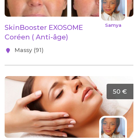
Samya
SkinBooster EXOSOME
Coréen ( Anti-âge)
Massy (91)
50 €