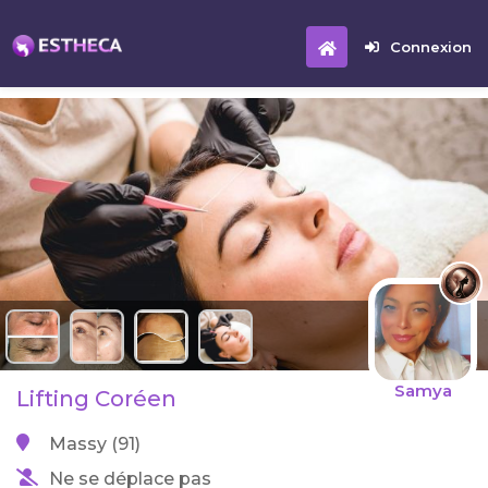
Connexion
Samya
Lifting Coréen
Massy (91)
Ne se déplace pas