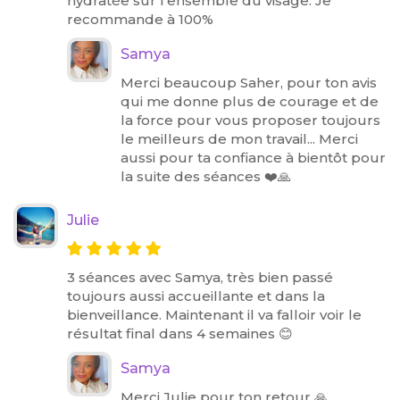
hydratée sur l’ensemble du visage. Je
recommande à 100%
Samya
Merci beaucoup Saher, pour ton avis
qui me donne plus de courage et de
la force pour vous proposer toujours
le meilleurs de mon travail... Merci
aussi pour ta confiance à bientôt pour
la suite des séances ❤️🙏
Julie
3 séances avec Samya, très bien passé
toujours aussi accueillante et dans la
bienveillance. Maintenant il va falloir voir le
résultat final dans 4 semaines 😊
Samya
Merci Julie pour ton retour 🙏