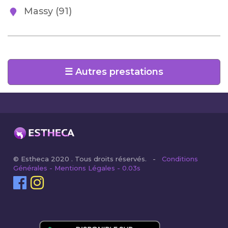
Massy (91)
☰ Autres prestations
© Estheca 2020 . Tous droits réservés. -
Conditions
Générales - Mentions Légales - 0.03s