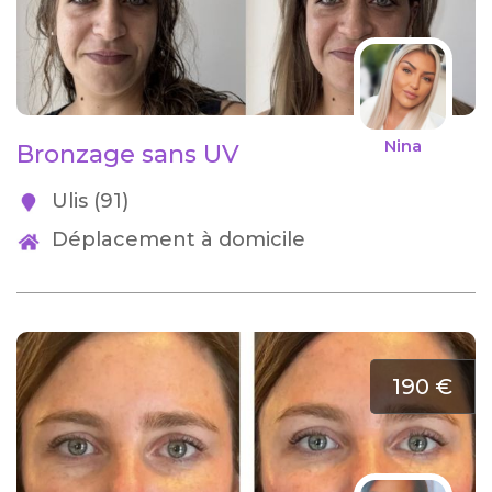
Nina
Bronzage sans UV
Ulis (91)
Déplacement à domicile
190 €