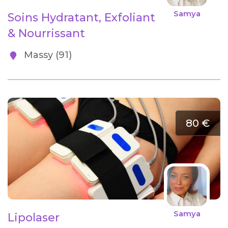
Samya
Soins Hydratant, Exfoliant
& Nourrissant
Massy (91)
80 €
Samya
Lipolaser