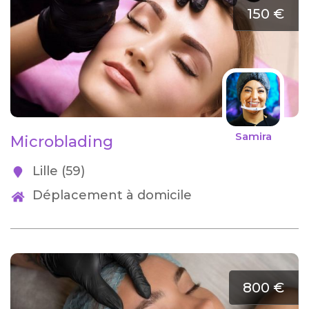
150 €
Samira
Microblading
Lille (59)
Déplacement à domicile
800 €