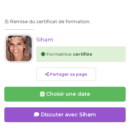
3) Remise du certificat de formation.
Siham
Formatrice
certifiée
Partager sa page
Choisir une date
Discuter avec Siham