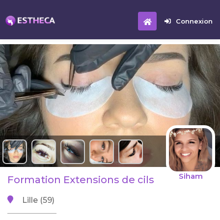
Connexion
Siham
Formation Extensions de cils
Lille (59)