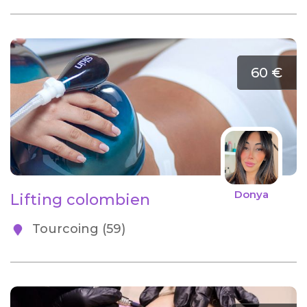
60 €
Donya
Lifting colombien
Tourcoing (59)