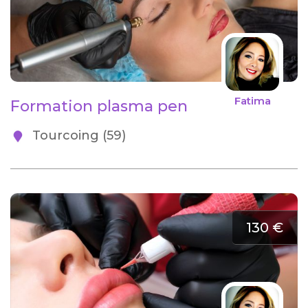
Fatima
Formation plasma pen
Tourcoing (59)
130 €