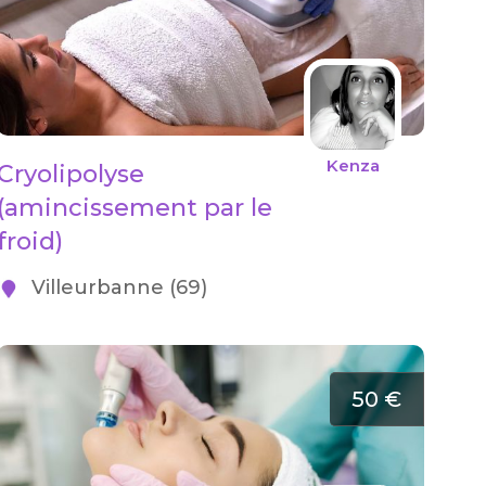
Kenza
Cryolipolyse
(amincissement par le
froid)
Villeurbanne (69)
50 €