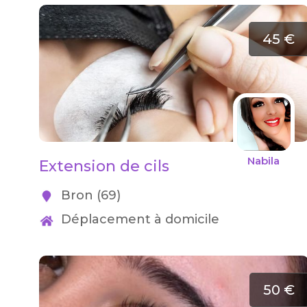
45 €
Nabila
Extension de cils
Bron (69)
Déplacement à domicile
50 €