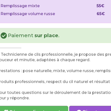
Remplissage mixte
55€
Remplissage volume russe
65€
Paiement
sur place
.
 Technicienne de cils professionnelle, je propose des pr
ouceur et minutie, adaptées à chaque regard.
restations : pose naturelle, mixte, volume russe, rempli
roduits professionnels, respect du cil naturel et résulta
our toutes questions sur le déroulement de la prestation 
our y répondre.