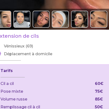
xtension de cils
Vénissieux (69)
Déplacement à domicile
Tarifs
Cil a cil
60€
Pose mixte
75€
Volume russe
85€
Remplissage cil à cil
50€