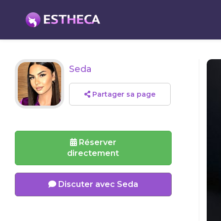
Seda
Partager sa page
Réserver
directement
Discuter avec Seda