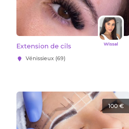
Wissal
Extension de cils
Vénissieux (69)
100 €