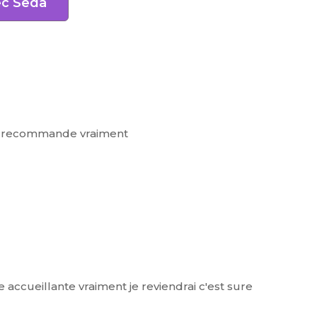
ec Seda
 Je recommande vraiment
te accueillante vraiment je reviendrai c'est sure