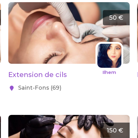
50 €
Ilhem
Extension de cils
Saint-Fons (69)
150 €