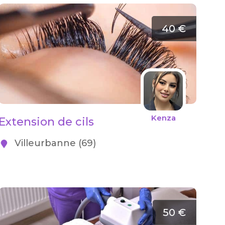
40 €
Kenza
Extension de cils
Villeurbanne (69)
50 €