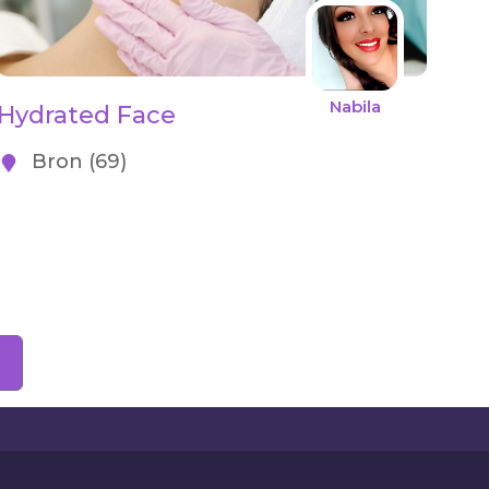
Nabila
Hydrated Face
Bron (69)