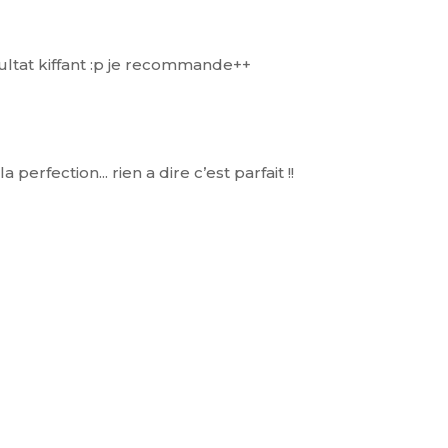
sultat kiffant :p je recommande++
perfection... rien a dire c’est parfait !!