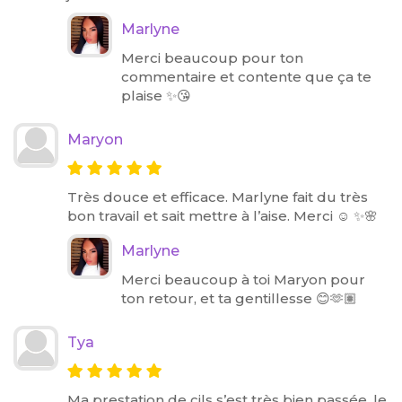
Marlyne
Merci beaucoup pour ton
commentaire et contente que ça te
plaise ✨😘
Maryon
Très douce et efficace. Marlyne fait du très
bon travail et sait mettre à l’aise. Merci ☺️ ✨🌸
Marlyne
Merci beaucoup à toi Maryon pour
ton retour, et ta gentillesse 😊🫶🏽
Tya
Ma prestation de cils s’est très bien passée, le