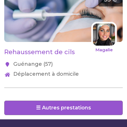
Magalie
Rehaussement de cils
Guénange (57)
Déplacement à domicile
☰ Autres prestations