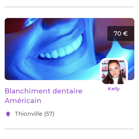
70 €
Kelly
Blanchiment dentaire
Américain
Thionville (57)