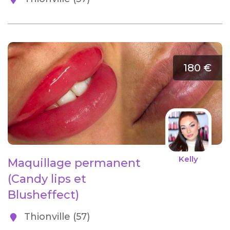
180 €
Kelly
Maquillage permanent
(Candy lips et
Blusheffect)
Thionville (57)