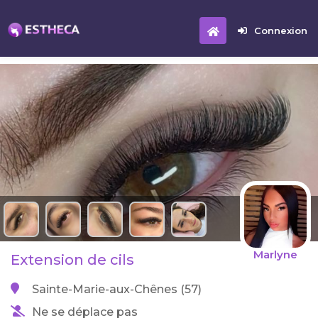
Connexion
Marlyne
Extension de cils
Sainte-Marie-aux-Chênes (57)
Ne se déplace pas