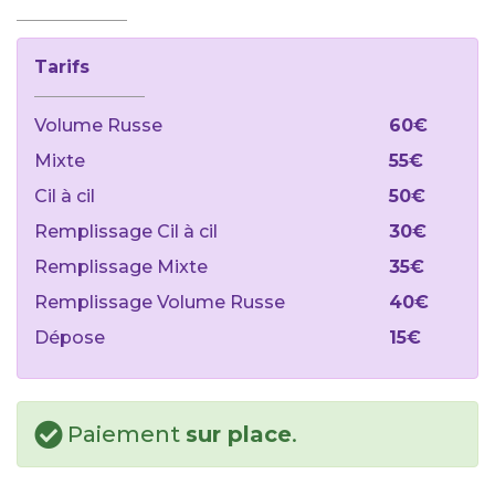
Tarifs
Volume Russe
60€
Mixte
55€
Cil à cil
50€
Remplissage Cil à cil
30€
Remplissage Mixte
35€
Remplissage Volume Russe
40€
Dépose
15€
Paiement
sur place
.