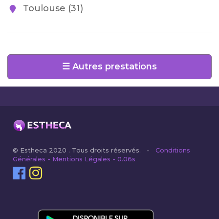
Toulouse (31)
☰ Autres prestations
© Estheca 2020 . Tous droits réservés. -
Conditions
Générales - Mentions Légales - 0.06s