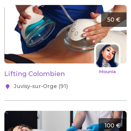
50 €
Mounia
Lifting Colombien
Juvisy-sur-Orge (91)
100 €