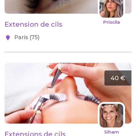
Priscila
Extension de cils
Paris (75)
40 €
Siham
Extensions de cils