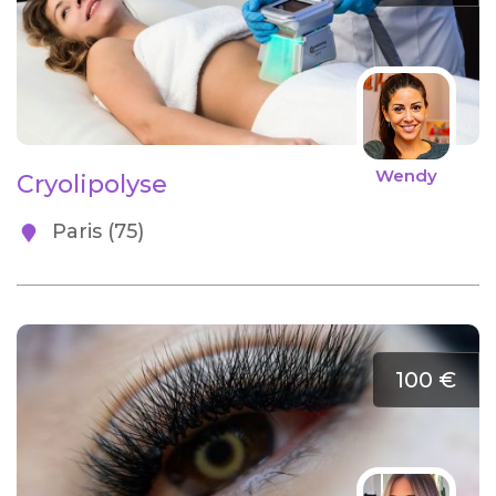
Wendy
Cryolipolyse
Paris (75)
100 €