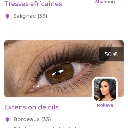
Shannon
Tresses africaines
Salignac (33)
50 €
Rokaya
Extension de cils
Bordeaux (33)