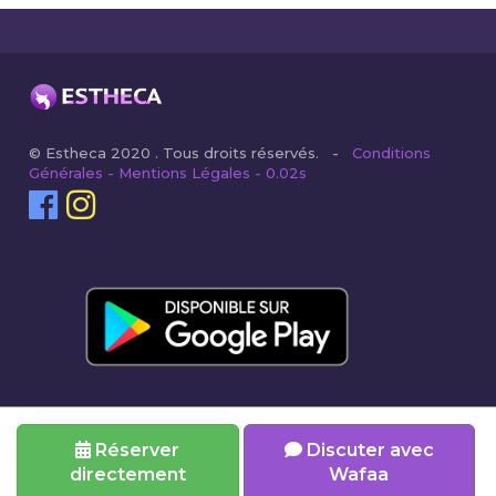
© Estheca 2020 . Tous droits réservés. -
Conditions
Générales - Mentions Légales - 0.02s
Réserver
Discuter avec
directement
Wafaa