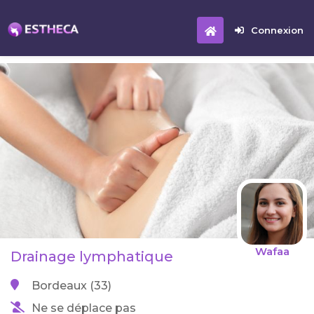
Connexion
Wafaa
Drainage lymphatique
Bordeaux (33)
Ne se déplace pas