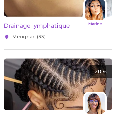
Marine
Drainage lymphatique
Mérignac (33)
20 €