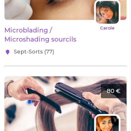
Carole
Microblading /
Microshading sourcils
Sept-Sorts (77)
80 €