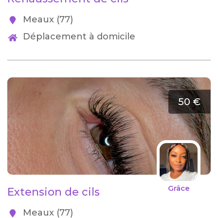
Meaux (77)
Déplacement à domicile
50 €
Grâce
Extension de cils
Meaux (77)