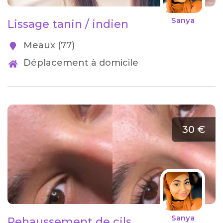
Sanya
Lissage tanin / indien
Meaux (77)
Déplacement à domicile
30 €
Sanya
Rehaussement de cils