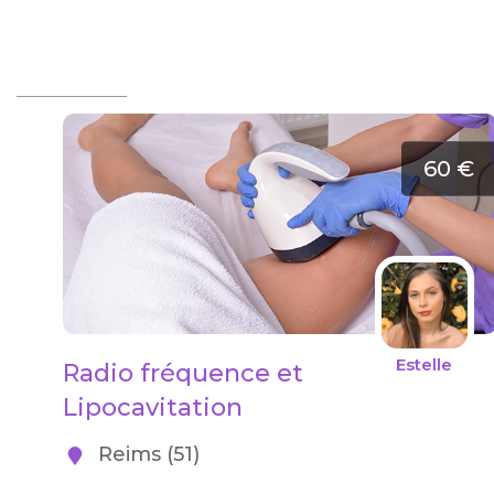
60 €
Estelle
Radio fréquence et
Lipocavitation
Reims (51)