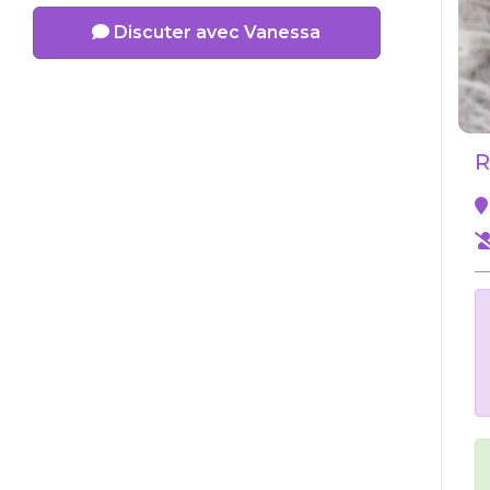
Discuter avec Vanessa
R