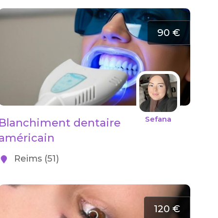
90 €
Sefana
Blanchiment dentaire
américain
Reims (51)
120 €