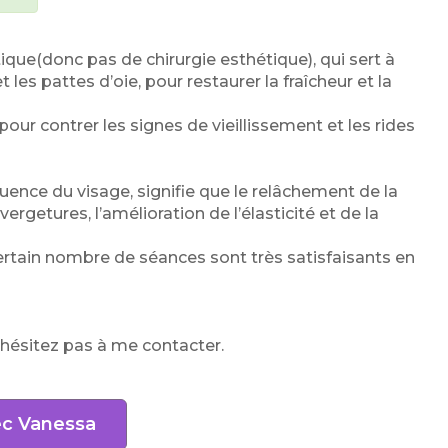
ue(donc pas de chirurgie esthétique), qui sert à
t les pattes d’oie, pour restaurer la fraîcheur et la
our contrer les signes de vieillissement et les rides
uence du visage, signifie que le relâchement de la
rgetures, l’amélioration de l’élasticité et de la
 certain nombre de séances sont très satisfaisants en
’hésitez pas à me contacter.
ec Vanessa