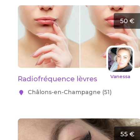
50 €
Vanessa
Radiofréquence lèvres
Châlons-en-Champagne (51)
55 €