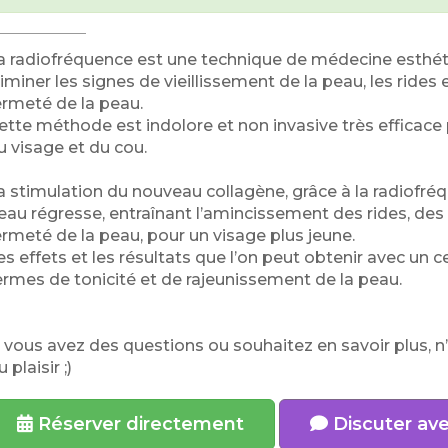
a radiofréquence est une technique de médecine esthétiq
liminer les signes de vieillissement de la peau, les rides e
ermeté de la peau.
ette méthode est indolore et non invasive très efficace p
u visage et du cou.
a stimulation du nouveau collagène, grâce à la radiofréq
eau régresse, entraînant l’amincissement des rides, des ve
ermeté de la peau, pour un visage plus jeune.
es effets et les résultats que l’on peut obtenir avec un
ermes de tonicité et de rajeunissement de la peau.
i vous avez des questions ou souhaitez en savoir plus, n
 plaisir ;)
Réserver directement
Discuter av