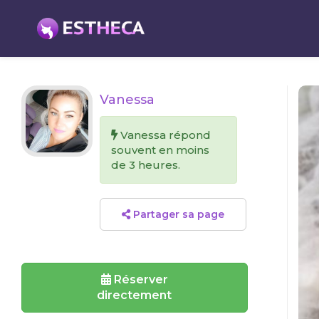
Vanessa
Vanessa répond
souvent en moins
de 3 heures.
Partager sa page
Réserver
directement