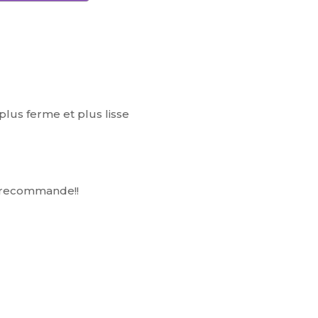
plus ferme et plus lisse
e recommande!!