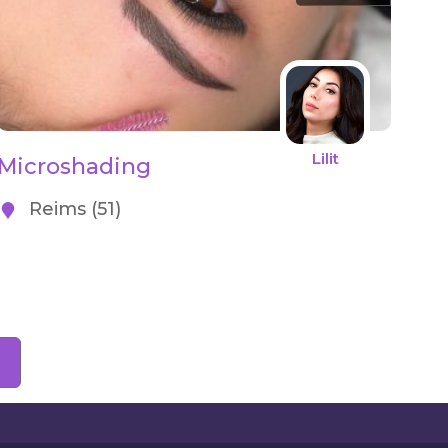
Lilit
Microshading
Reims (51)