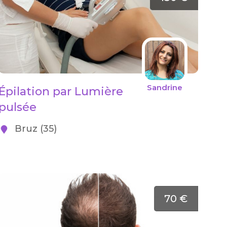
Sandrine
Épilation par Lumière
pulsée
Bruz (35)
70 €