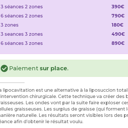
3 séances 2 zones
390€
6 séances 2 zones
790€
3 zones
180€
3 seances 3 zones
490€
6 séances 3 zones
890€
Paiement
sur place
.
a lipocavitation est une alternative à la liposuccion tot
'intervention chirurgicale. Cette technique va créer des b
raisseuses. Les ondes vont par la suite faire exploser ces 
ellules graisseuses. Les surplus de graisse (qui forment le
anière naturelle. Les résultats seront visibles lors des 
éance afin d’obtenir le résultat voulu.