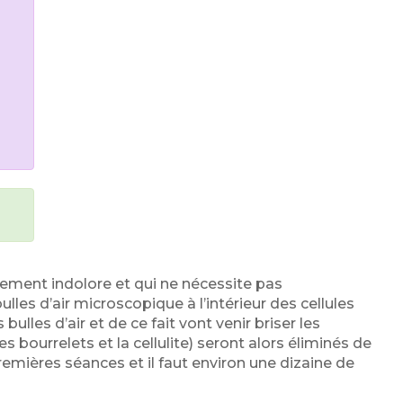
alement indolore et qui ne nécessite pas
ulles d’air microscopique à l’intérieur des cellules
bulles d’air et de ce fait vont venir briser les
s bourrelets et la cellulite) seront alors éliminés de
premières séances et il faut environ une dizaine de