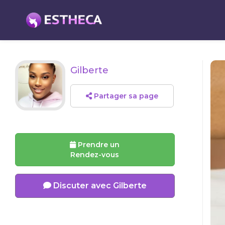
Gilberte
Partager sa page
Prendre un
Rendez-vous
Discuter avec Gilberte