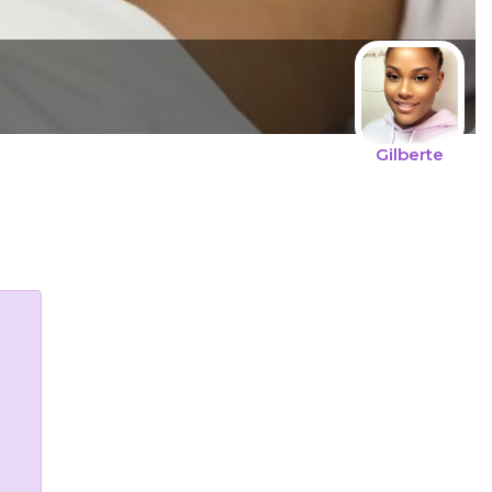
Gilberte