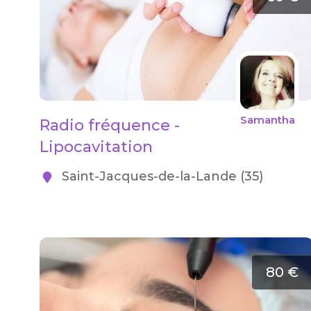
Samantha
Radio fréquence -
Lipocavitation
Saint-Jacques-de-la-Lande (35)
80 €