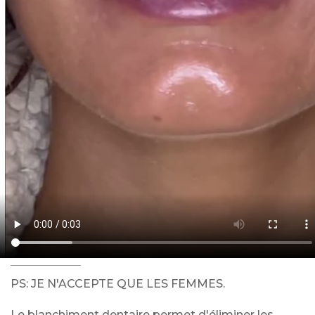
PS: JE N'ACCEPTE QUE LES FEMMES.
Le blanchiment dentaire permet d'éliminer les