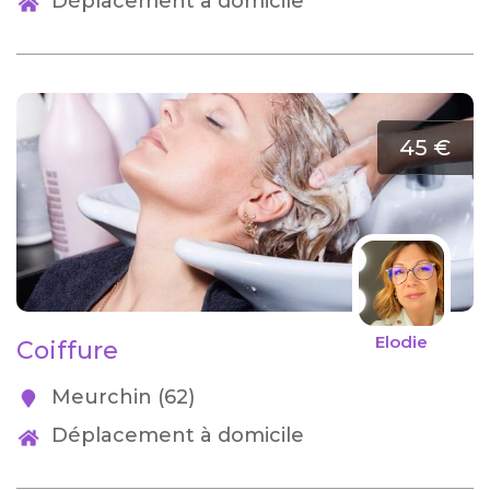
Déplacement à domicile
45 €
Elodie
Coiffure
Meurchin (62)
Déplacement à domicile