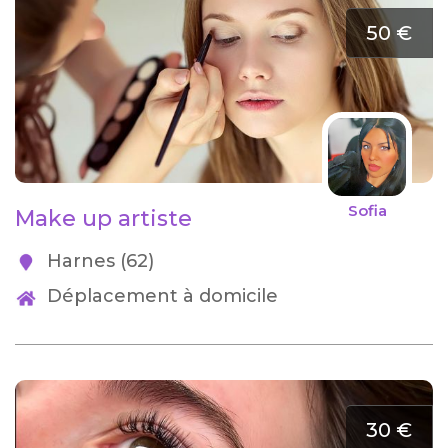
50 €
Sofia
Make up artiste
Harnes (62)
Déplacement à domicile
30 €