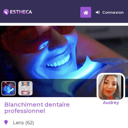
Connexion
Audrey
Blanchiment dentaire
professionnel
Lens (62)