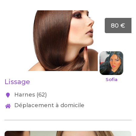
80 €
Sofia
Lissage
Harnes (62)
Déplacement à domicile