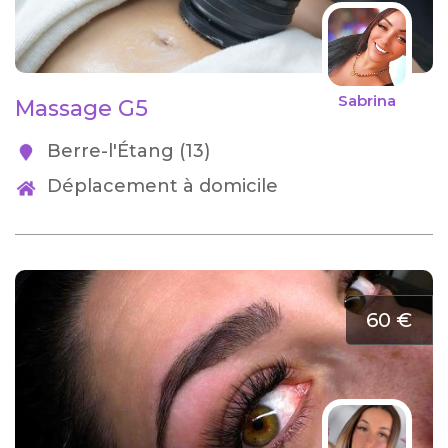
Sabrina
Massage G5
Berre-l'Étang (13)
Déplacement à domicile
60 €