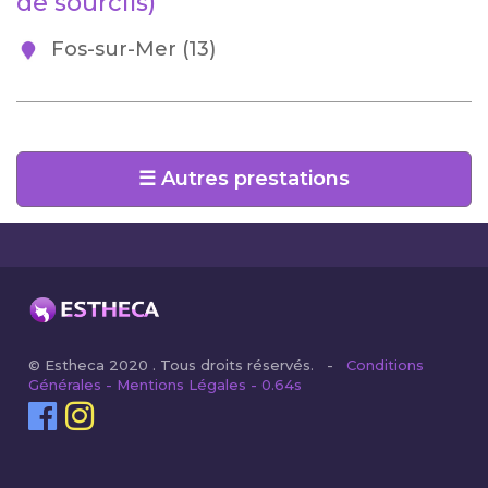
de sourcils)
Fos-sur-Mer (13)
☰ Autres prestations
© Estheca 2020 . Tous droits réservés. -
Conditions
Générales - Mentions Légales - 0.64s