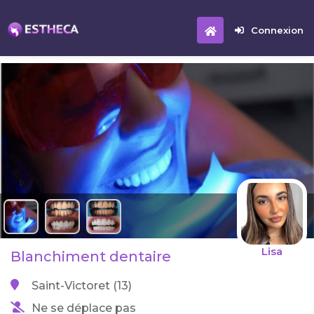
Connexion
Lisa
Blanchiment dentaire
Saint-Victoret (13)
Ne se déplace pas