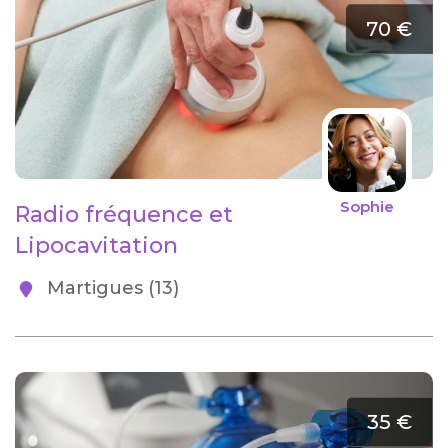
70 €
Sophie
Radio fréquence et
Lipocavitation
Martigues (13)
35 €