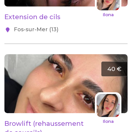
Ilona
Extension de cils
Fos-sur-Mer (13)
40 €
Ilona
Browlift (rehaussement