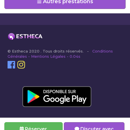
☰ Autres prestations
© Estheca 2020 . Tous droits réservés. -
Conditions
Générales - Mentions Légales - 0.04s
Réserver
Discuter avec