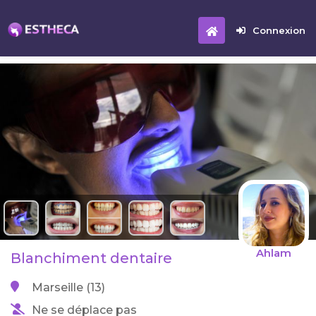
Connexion
Ahlam
Blanchiment dentaire
Marseille (13)
Ne se déplace pas