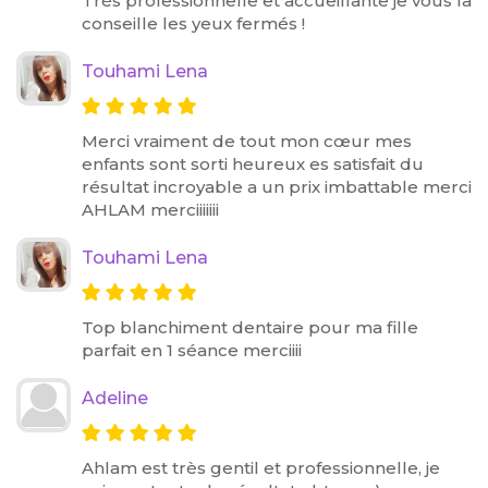
Très professionnelle et accueillante je vous la
conseille les yeux fermés !
Touhami Lena
Merci vraiment de tout mon cœur mes
enfants sont sorti heureux es satisfait du
résultat incroyable a un prix imbattable merci
AHLAM merciiiiiii
Touhami Lena
Top blanchiment dentaire pour ma fille
parfait en 1 séance merciiii
Adeline
Ahlam est très gentil et professionnelle, je