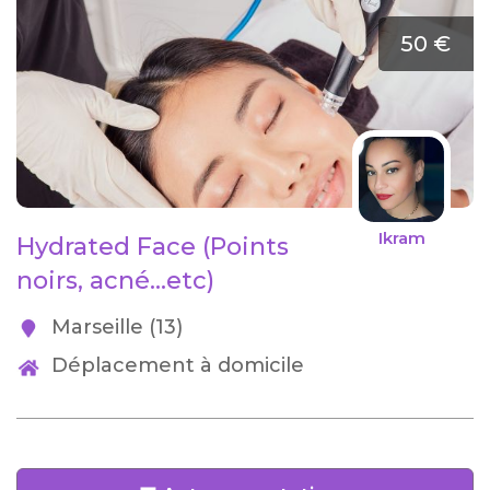
50 €
Ikram
Hydrated Face (Points
noirs, acné...etc)
Marseille (13)
Déplacement à domicile