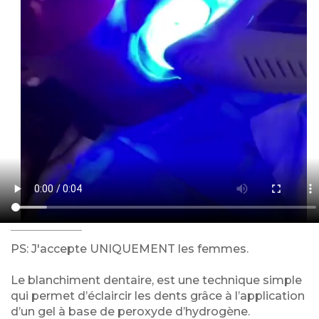
PS: J'accepte UNIQUEMENT les femmes.
Le blanchiment dentaire, est une technique simple
qui permet d’éclaircir les dents grâce à l’application
d’un gel à base de peroxyde d’hydrogène.