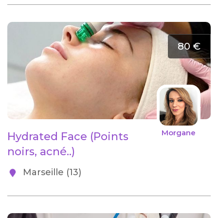
80 €
Morgane
Hydrated Face (Points
noirs, acné..)
Marseille (13)