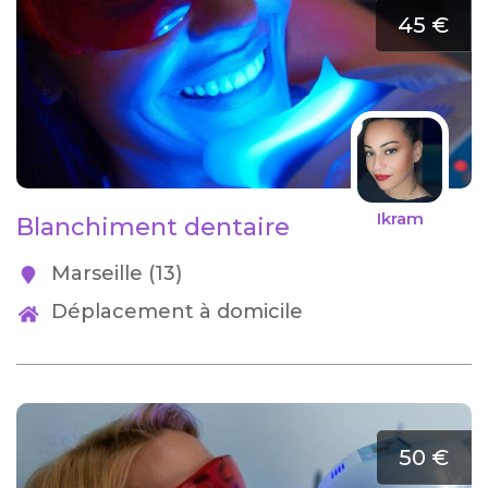
45 €
Ikram
Blanchiment dentaire
Marseille (13)
Déplacement à domicile
50 €